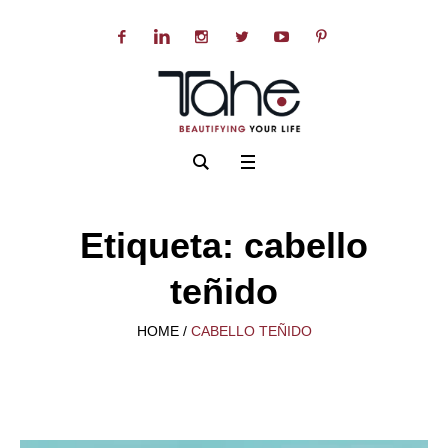
Etiqueta:
cabello
teñido
HOME
/
CABELLO TEÑIDO