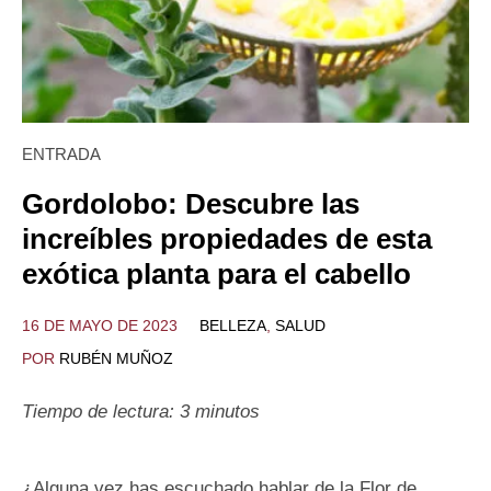
ENTRADA
Gordolobo: Descubre las
increíbles propiedades de esta
exótica planta para el cabello
16 DE MAYO DE 2023
BELLEZA
,
SALUD
POR
RUBÉN MUÑOZ
Tiempo de lectura:
3
minutos
¿Alguna vez has escuchado hablar de la Flor de