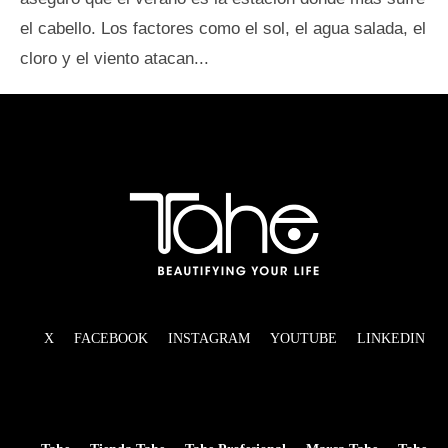
el cabello. Los factores como el sol, el agua salada, el
cloro y el viento atacan...
X
FACEBOOK
INSTAGRAM
YOUTUBE
LINKEDIN