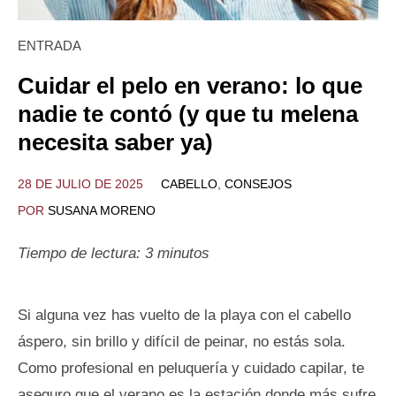
ENTRADA
Cuidar el pelo en verano: lo que
nadie te contó (y que tu melena
necesita saber ya)
28 DE JULIO DE 2025
CABELLO
,
CONSEJOS
POR
SUSANA MORENO
Tiempo de lectura:
3
minutos
Si alguna vez has vuelto de la playa con el cabello
áspero, sin brillo y difícil de peinar, no estás sola.
Como profesional en peluquería y cuidado capilar, te
aseguro que el verano es la estación donde más sufre