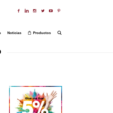
s
Noticias
Productos
o