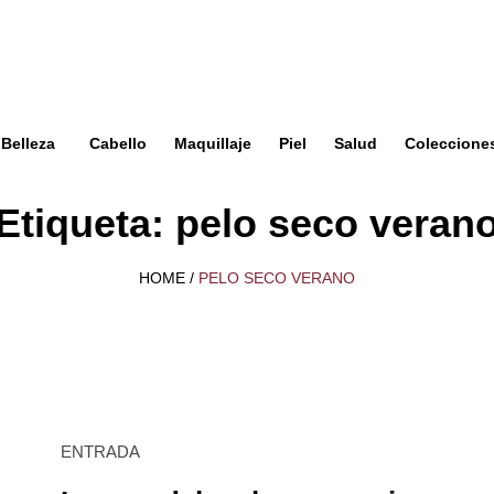
Belleza
Cabello
Maquillaje
Piel
Salud
Coleccione
Etiqueta:
pelo seco veran
HOME
/
PELO SECO VERANO
ENTRADA