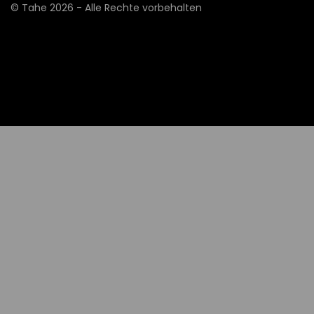
©
Tahe
2026 - Alle Rechte vorbehalten