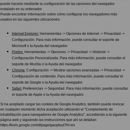
puede hacerlo mediante la configuración de las opciones del navegador
instalado en su ordenador.
Puede encontrar información sobre cómo configurar los navegadores más
usados en las siguientes ubicaciones:
Internet Explorer:
Herramientas -> Opciones de Internet -> Privacidad ->
Configuración. Para más información, puede consultar el soporte de
Microsoft o la Ayuda del navegador.
Firefox:
Herramientas -> Opciones -> Privacidad -> Historial ->
Configuración Personalizada. Para más información, puede consultar el
soporte de Mozilla o la Ayuda del navegador.
Chrome:
Configuración -> Mostrar opciones avanzadas -> Privacidad ->
Configuración de contenido. Para más información, puede consultar el
soporte de Google o la Ayuda del navegador.
Safari:
Preferencias -> Seguridad. Para más información, puede consultar
el soporte de Apple o la Ayuda del navegador.
Si ha aceptado cargar las cookies de Google Analytics, también puede revocar
en cualquier momento dicha aceptación utilizando el "Complemento de
inhabilitación para navegadores de Google Analytics", accediendo a la siguiente
página web y siguiendo las instrucciones que ahí se detallan:
https://tools.google.com/dlpage/gaoptout?hl=es