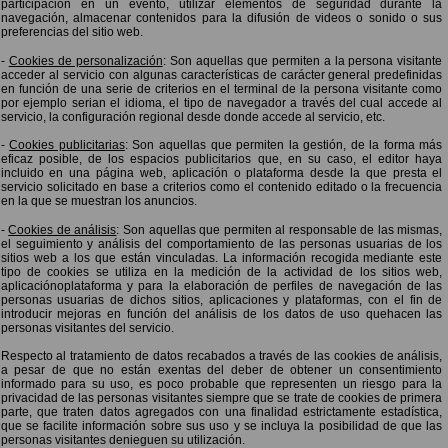
participación en un evento, utilizar elementos de seguridad durante la
navegación, almacenar contenidos para la difusión de videos o sonido o sus
preferencias del sitio web.
-
Cookies de personalización
: Son aquellas que permiten a la persona visitante
acceder al servicio con algunas características de carácter general predefinidas
en función de una serie de criterios en el terminal de la persona visitante como
por ejemplo serian el idioma, el tipo de navegador a través del cual accede al
servicio, la configuración regional desde donde accede al servicio, etc.
-
Cookies publicitarias
: Son aquellas que permiten la gestión, de la forma más
eficaz posible, de los espacios publicitarios que, en su caso, el editor haya
incluido en una página web, aplicación o plataforma desde la que presta el
servicio solicitado en base a criterios como el contenido editado o la frecuencia
en la que se muestran los anuncios.
-
Cookies de análisis
: Son aquellas que permiten al responsable de las mismas,
el seguimiento y análisis del comportamiento de las personas usuarias de los
sitios web a los que están vinculadas. La información recogida mediante este
tipo de cookies se utiliza en la medición de la actividad de los sitios web,
aplicaciónoplataforma y para la elaboración de perfiles de navegación de las
personas usuarias de dichos sitios, aplicaciones y plataformas, con el fin de
introducir mejoras en función del análisis de los datos de uso quehacen las
personas visitantes del servicio.
Respecto al tratamiento de datos recabados a través de las cookies de análisis,
a pesar de que no están exentas del deber de obtener un consentimiento
informado para su uso, es poco probable que representen un riesgo para la
privacidad de las personas visitantes siempre que se trate de cookies de primera
parte, que traten datos agregados con una finalidad estrictamente estadística,
que se facilite información sobre sus uso y se incluya la posibilidad de que las
personas visitantes denieguen su utilización.