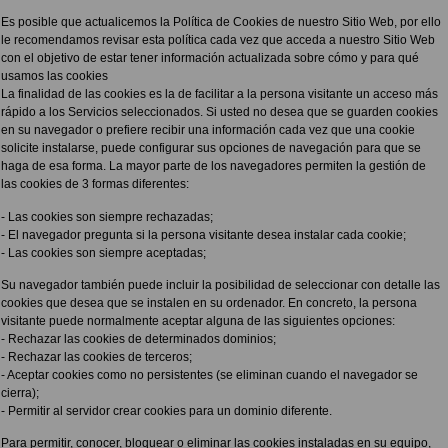
Es posible que actualicemos la Política de Cookies de nuestro Sitio Web, por ello
le recomendamos revisar esta política cada vez que acceda a nuestro Sitio Web
con el objetivo de estar tener información actualizada sobre cómo y para qué
usamos las cookies
La finalidad de las cookies es la de facilitar a la persona visitante un acceso más
rápido a los Servicios seleccionados. Si usted no desea que se guarden cookies
en su navegador o prefiere recibir una información cada vez que una cookie
solicite instalarse, puede configurar sus opciones de navegación para que se
haga de esa forma. La mayor parte de los navegadores permiten la gestión de
las cookies de 3 formas diferentes:
- Las cookies son siempre rechazadas;
- El navegador pregunta si la persona visitante desea instalar cada cookie;
- Las cookies son siempre aceptadas;
Su navegador también puede incluir la posibilidad de seleccionar con detalle las
cookies que desea que se instalen en su ordenador. En concreto, la persona
visitante puede normalmente aceptar alguna de las siguientes opciones:
- Rechazar las cookies de determinados dominios;
- Rechazar las cookies de terceros;
- Aceptar cookies como no persistentes (se eliminan cuando el navegador se
cierra);
- Permitir al servidor crear cookies para un dominio diferente.
Para permitir, conocer, bloquear o eliminar las cookies instaladas en su equipo,