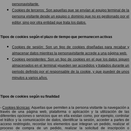
personavisitante.
Cookies de terceros: Son aquellas que se envían al equipo terminal de la
persona visitante desde un equipo o dominio que no es gestionado por el
editor, sino por otra entidad que trata los datos.
Tipos de cookies según el plazo de tiempo que permanecen activas
Cookies de sesión: Son un tipo de cookies diseñadas para recabar y
almacenar datos mientras la personavisitante accede a una página web.
Cookies persistentes:
Son un tipo de cookies en el que los datos siguen
almacenados en el terminal ypueden ser accedidos y tratados durante un
periodo definido por el responsable de la cookie, y que puedeir de unos
minutos a varios años.
Tipos de cookies según su finalidad
-
Cookies técnicas
: Aquellas que permiten a la persona visitante la navegación a
través de una página web, plataforma o aplicación y la utilización de las
diferentes opciones o servicios que en ella existan como, por ejemplo, controlar
el tráfico y la comunicación de datos, identificar la sesión, acceder a partes de
acceso restringido, recordar los elementos que integran un pedido, realizar el
proceso de compra de un pedido, realizar la solicitud de inscripción o