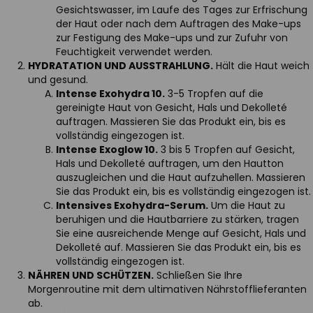
Gesichtswasser, im Laufe des Tages zur Erfrischung
der Haut oder nach dem Auftragen des Make-ups
zur Festigung des Make-ups und zur Zufuhr von
Feuchtigkeit verwendet werden.
HYDRATATION UND AUSSTRAHLUNG.
Hält die Haut weich
und gesund.
Intense Exohydra 10.
3-5 Tropfen auf die
gereinigte Haut von Gesicht, Hals und Dekolleté
auftragen. Massieren Sie das Produkt ein, bis es
vollständig eingezogen ist.
Intense Exoglow 10.
3 bis 5 Tropfen auf Gesicht,
Hals und Dekolleté auftragen, um den Hautton
auszugleichen und die Haut aufzuhellen. Massieren
Sie das Produkt ein, bis es vollständig eingezogen ist.
Intensives Exohydra-Serum.
Um die Haut zu
beruhigen und die Hautbarriere zu stärken, tragen
Sie eine ausreichende Menge auf Gesicht, Hals und
Dekolleté auf. Massieren Sie das Produkt ein, bis es
vollständig eingezogen ist.
NÄHREN UND SCHÜTZEN.
Schließen Sie Ihre
Morgenroutine mit dem ultimativen Nährstofflieferanten
ab.