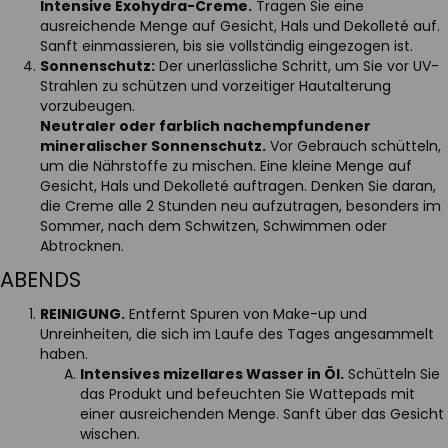
Intensive Exohydra-Creme.
Tragen Sie eine
ausreichende Menge auf Gesicht, Hals und Dekolleté auf.
Sanft einmassieren, bis sie vollständig eingezogen ist.
Sonnenschutz:
Der unerlässliche Schritt, um Sie vor UV-
Strahlen zu schützen und vorzeitiger Hautalterung
vorzubeugen.
Neutraler oder farblich nachempfundener
mineralischer Sonnenschutz.
Vor Gebrauch schütteln,
um die Nährstoffe zu mischen. Eine kleine Menge auf
Gesicht, Hals und Dekolleté auftragen. Denken Sie daran,
die Creme alle 2 Stunden neu aufzutragen, besonders im
Sommer, nach dem Schwitzen, Schwimmen oder
Abtrocknen.
ABENDS
REINIGUNG.
Entfernt Spuren von Make-up und
Unreinheiten, die sich im Laufe des Tages angesammelt
haben.
Intensives mizellares Wasser in Öl.
Schütteln Sie
das Produkt und befeuchten Sie Wattepads mit
einer ausreichenden Menge. Sanft über das Gesicht
wischen.