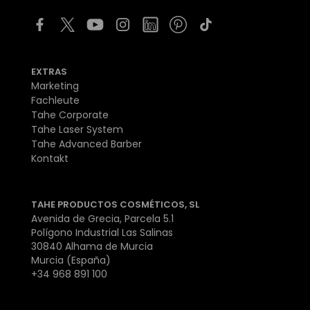
EXTRAS
Marketing
Fachleute
Tahe Corporate
Tahe Laser System
Tahe Advanced Barber
Kontakt
TAHE PRODUCTOS COSMÉTICOS, SL
Avenida de Grecia, Parcela 5.1
Polígono Industrial Las Salinas
30840 Alhama de Murcia
Murcia (España)
+34 968 891 100