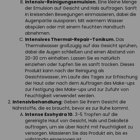
Intensiv-Reinigungsemulsion.
Eine kleine Menge
der Emulsion auf Gesicht und Hals auftragen. Sanft
in kreisenden Bewegungen einmassieren, dabei die
Augenpartie aussparen. Mit warmem Wasser
abspülen oder mit einem feuchten Handtuch
abnehmen.
Intensives Thermal-Repair-Tonikum.
Das
Thermalwasser großzügig auf das Gesicht sprühen,
dabei die Augen schließen und einen Abstand von
20-30 cm einhalten. Lassen Sie es natürlich
einziehen oder tupfen Sie es sanft trocken. Dieses
Produkt kann nach der Reinigung als
Gesichtswasser, im Laufe des Tages zur Erfrischung
der Haut oder nach dem Auftragen des Make-ups
zur Festigung des Make-ups und zur Zufuhr von
Feuchtigkeit verwendet werden.
Intensivbehandlung:
Geben Sie Ihrem Gesicht die
Nährstoffe, die es braucht, bevor es zur Ruhe kommt.
Intense Exohydra 10.
3-5 Tropfen auf die
gereinigte Haut von Gesicht, Hals und Dekolleté
auftragen, um sie über Nacht mit Feuchtigkeit zu
versorgen. Massieren Sie das Produkt ein, bis es
vollständig eingezogen ist.