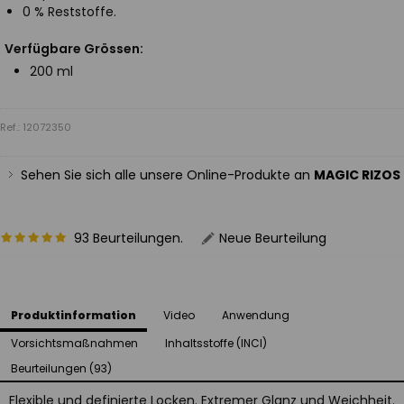
0 % Reststoffe.
Verfügbare Grössen:
200 ml
Ref.: 12072350
Sehen Sie sich alle unsere Online-Produkte an
MAGIC RIZOS
93 Beurteilungen.
Neue Beurteilung
Produktinformation
Video
Anwendung
Vorsichtsmaßnahmen
Inhaltsstoffe (INCI)
Beurteilungen (93)
Flexible und definierte Locken. Extremer Glanz und Weichheit.