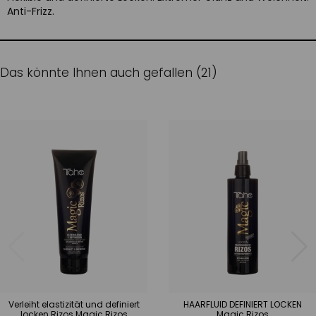
Anti-Frizz.
Das könnte Ihnen auch gefallen (21)
Verleiht elastizität und definiert
HAARFLUID DEFINIERT LOCKEN
locken Rizos Magic Rizos
Magic Rizos