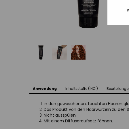
W
Anwendung
Inhaltsstoffe (INCI)
Beurteilunge
in den gewaschenen, feuchten Haaren gle
Das Produkt von den Haarwurzeln zu den
Nicht ausspülen.
Mit einem Diffusoraufsatz föhnen.