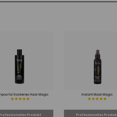
poo für trockenes Haar Magic
Instant Mask Magic