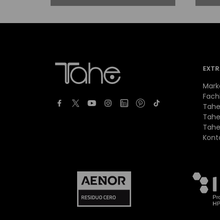
EXTR
Mark
Fach
Tahe
Tahe
Tahe
Kont