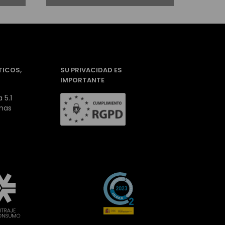
TICOS,
SU PRIVACIDAD ES
IMPORTANTE
 5.1
inas