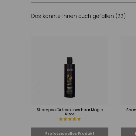
Das könnte Ihnen auch gefallen (22)
Shampoo für trockenes Haar Magic
Sham
Rizos