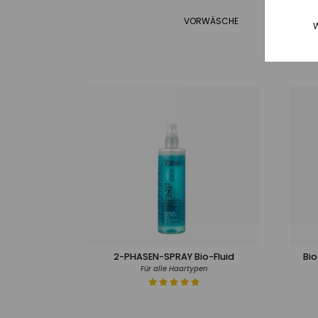
VORWÄSCHE
SHAMPO
W
2-PHASEN-SPRAY Bio-Fluid
Bio
Für alle Haartypen