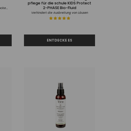
pflege für die schule KIDS Protect
2-PHASE Bio-Fluid
Für natürliches, trockenes oder sehr trockenes Haar
Verhindert die Ausbreitung von Läusen