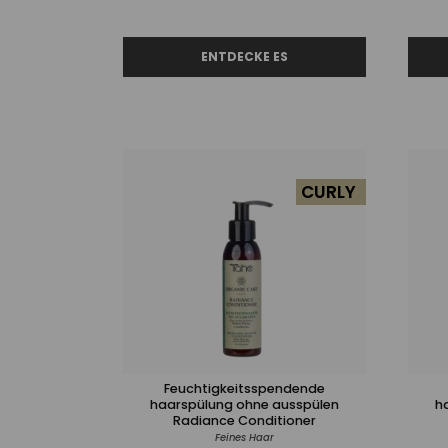
CURLY
Feuchtigkeitsspendende
haarspülung ohne ausspülen
h
Radiance Conditioner
Feines Haar