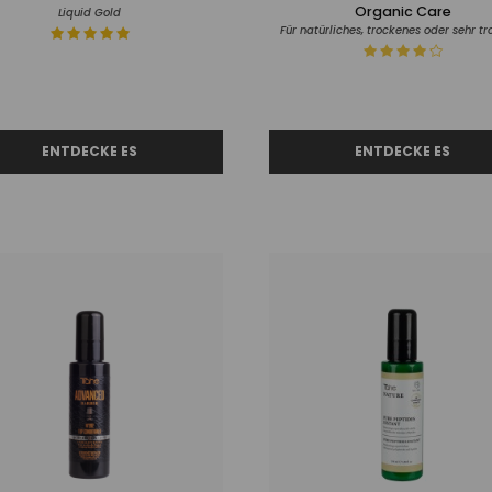
Organic Care
Liquid Gold