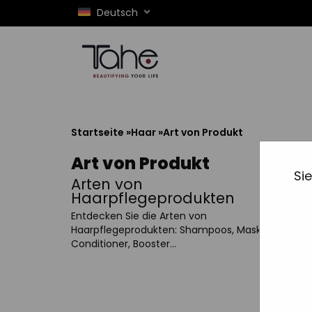
Deutsch
Startseite
»
Haar
»
Art von Produkt
Art von Produkt
Si
Arten von
Haarpflegeprodukten
Entdecken Sie die Arten von
Haarpflegeprodukten: Shampoos, Masken,
Conditioner, Booster...