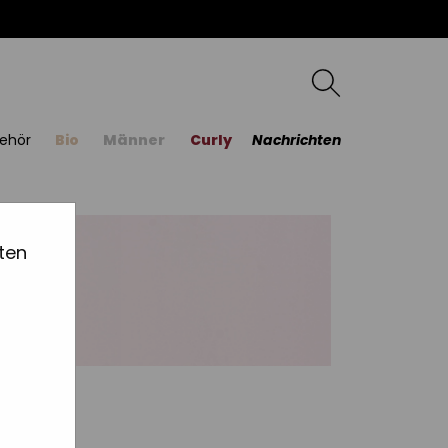
ehör
Bio
Männer
Curly
Nachrichten
ten