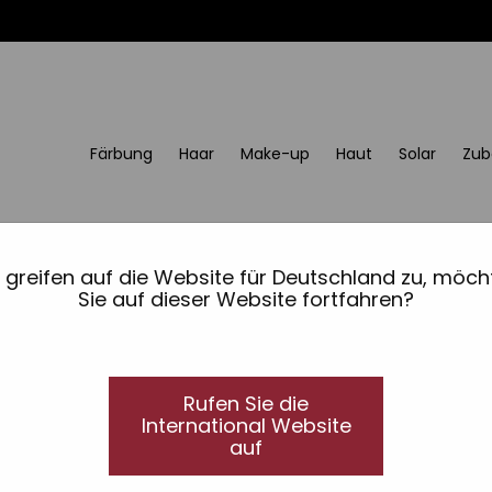
Färbung
Haar
Make-up
Haut
Solar
Zub
e greifen auf die Website für Deutschland zu, möch
Sie auf dieser Website fortfahren?
Rufen Sie die
International Website
auf
Suche verfeinern