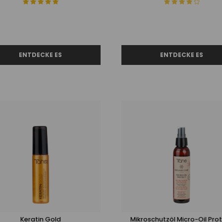
Keratin Gold
Mikroschutzöl Micro-Oil Pro