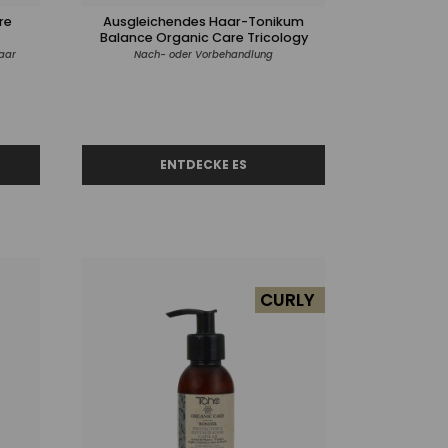
re
Ausgleichendes Haar-Tonikum
Balance Organic Care Tricology
aar
Nach- oder Vorbehandlung
CURLY