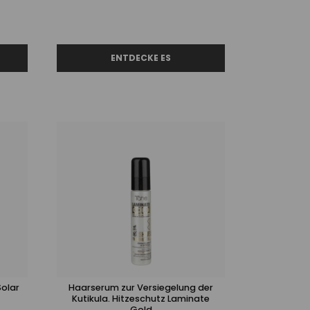
Solar
Haarserum zur Versiegelung der
Kutikula. Hitzeschutz Laminate
Gold