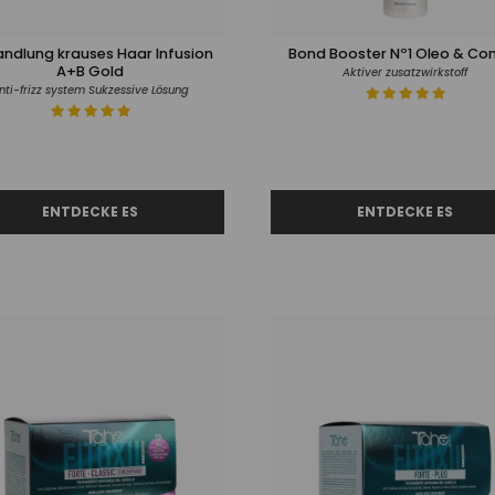
ndlung krauses Haar Infusion
Bond Booster Nº1 Oleo & Con
A+B Gold
Aktiver zusatzwirkstoff
nti-frizz system Sukzessive Lösung