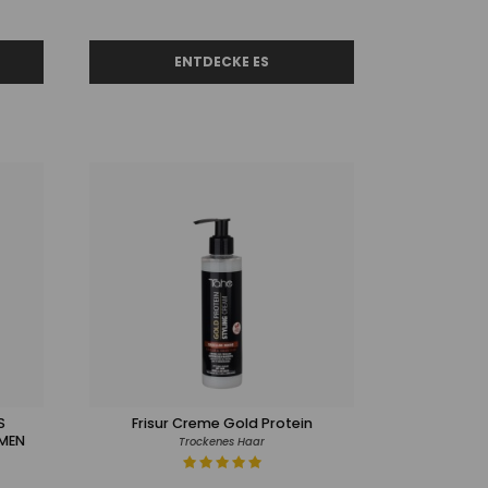
S
Frisur Creme Gold Protein
MEN
Trockenes Haar