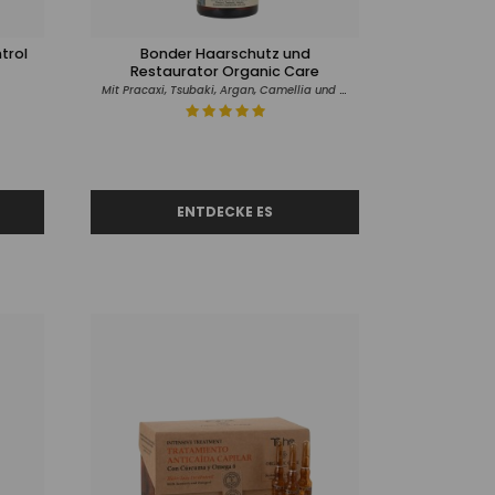
trol
Bonder Haarschutz und
Restaurator Organic Care
Mit Pracaxi, Tsubaki, Argan, Camellia und Brasilien Nussöl