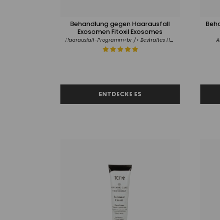
Behandlung gegen Haarausfall
Beha
Exosomen Fitoxil Exosomes
Haarausfall-Programm<br /> Bestraftes Haar
A