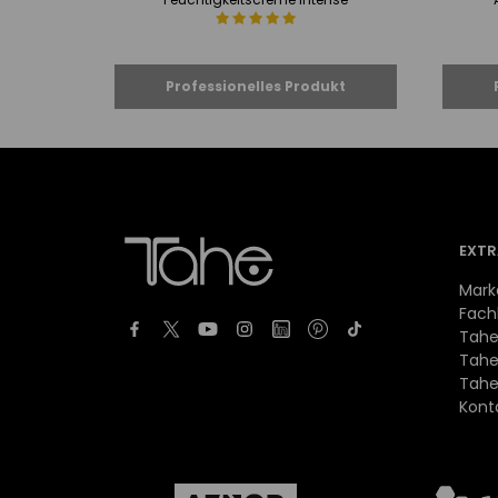
EXTR
Mark
Fach
Tahe
Tahe
Tahe
Kont