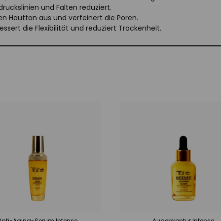
sdruckslinien und Falten reduziert.
 den Hautton aus und verfeinert die Poren.
bessert die Flexibilität und reduziert Trockenheit.
Anti-Aging-Serum Intense
Augenkontur Intense