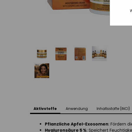
W
Aktivstoffe
Anwendung
Inhaltsstoffe (INCI)
Pflanzliche Apfel-Exosomen
: Fördern d
Hyaluronsäure 5 %
: Speichert Feuchtigke