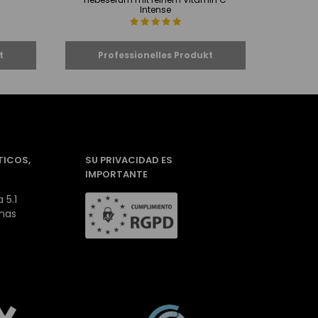
Intense
TICOS,
SU PRIVACIDAD ES
IMPORTANTE
 5.1
inas