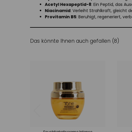
Acetyl Hexapeptid-8
: Ein Peptid, das Au
Niacinamid
: Verleiht Strahlkraft, gleicht
Provitamin B5
: Beruhigt, regeneriert, ver
Das könnte Ihnen auch gefallen (8)
Feuchtigkeitscreme Intense