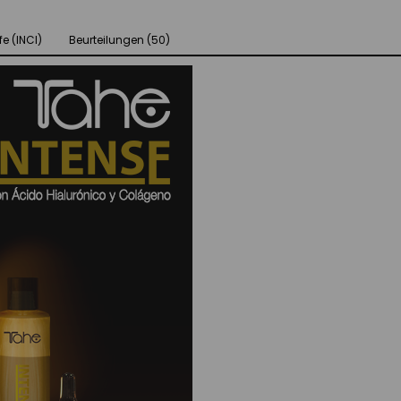
fe (INCI)
Beurteilungen (50)