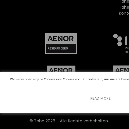
Tahe
Tahe
Kont
Wir verwenden eigene Cookies und Cookies von Drittanbietern, um unsere Dienst
READ MORE
Beschwerdekanal
Cookie-Richtlinie
Date
©
Tahe
2026 - Alle Rechte vorbehalten