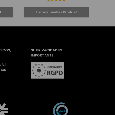
TICOS,
SU PRIVACIDAD ES
IMPORTANTE
 5.1
inas