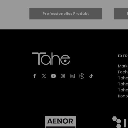
EXTR
Mark
Fach
Tahe
Tahe
Tahe
Kont