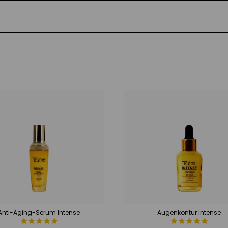
Anti-Aging-Serum Intense
Augenkontur Intense