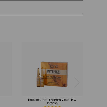
Hebeserum mit reinem Vitamin C
Spezie
Intense