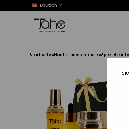
Deutsch
Startseite
»
Haut
»
Linien
»
Intense
»
Spezielle in
Si