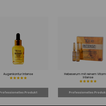
Augenkontur Intense
Hebeserum mit reinem Vitam
Intense