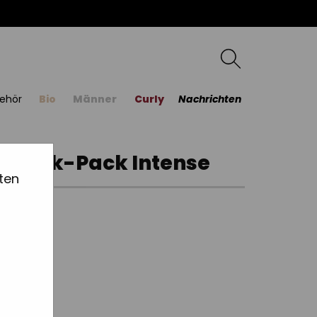
ehör
Bio
Männer
Curly
Nachrichten
eschenk-Pack Intense
ten