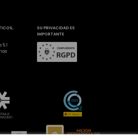
TICOS,
SU PRIVACIDAD ES
IMPORTANTE
 5.1
inas