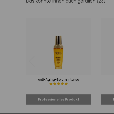
Das könnte Ihnen auch gefallen (23)
Anti-Aging-Serum Intense