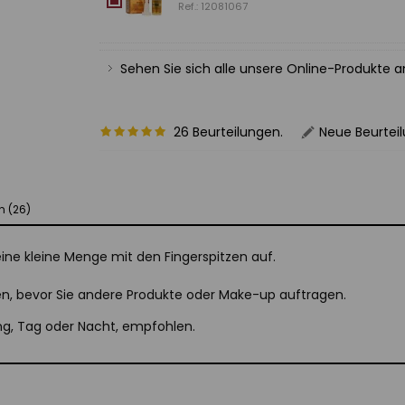
Ref.: 12081067
Sehen Sie sich alle unsere Online-Produkte 
26 Beurteilungen.
Neue Beurtei
n (26)
 eine kleine Menge mit den Fingerspitzen auf.
hen, bevor Sie andere Produkte oder Make-up auftragen.
ng, Tag oder Nacht, empfohlen.