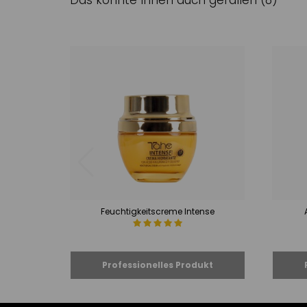
Das könnte Ihnen auch gefallen (8)
Feuchtigkeitscreme Intense