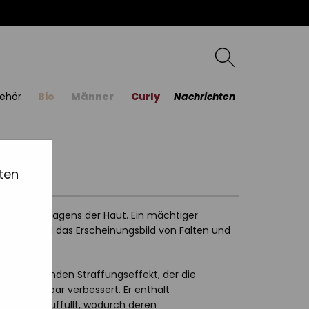
ehör
Bio
Männer
Curly
Nachrichten
ten
rlichen Kollagens der Haut. Ein mächtiger
rbessern und das Erscheinungsbild von Falten und
nen festigenden Straffungseffekt, der die
gen sichtbar verbessert. Er enthält
ikfalten auffüllt, wodurch deren