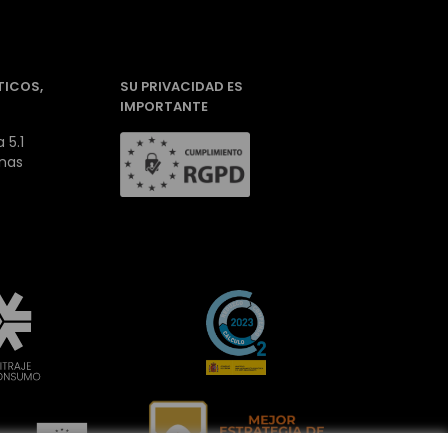
TICOS,
SU PRIVACIDAD ES
IMPORTANTE
 5.1
inas