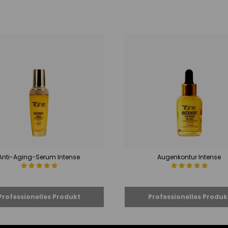
Anti-Aging-Serum Intense
Augenkontur Intense