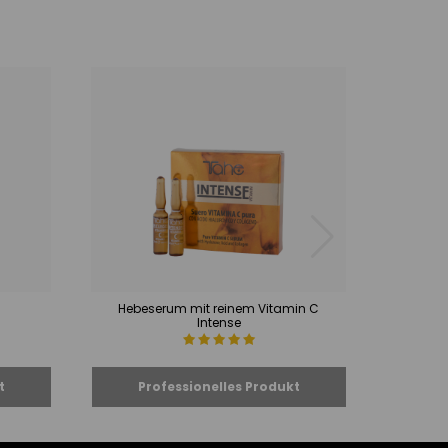
Hebeserum mit reinem Vitamin C
Spezie
Intense