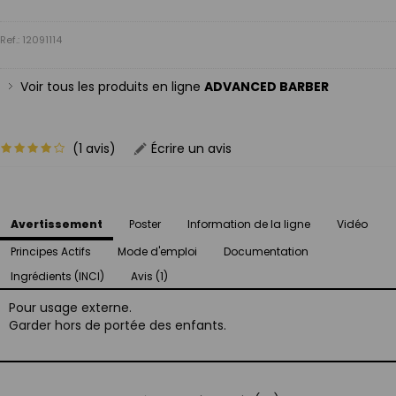
Ref.: 12091114
Voir tous les produits en ligne
ADVANCED BARBER
(1 avis)
Écrire un avis
Avertissement
Poster
Information de la ligne
Vidéo
Principes Actifs
Mode d'emploi
Documentation
Ingrédients (INCI)
Avis (1)
Pour usage externe.
Garder hors de portée des enfants.