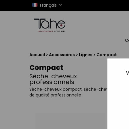
Français
C
Accueil
>
Accessoires
>
Lignes
>
Compact
Compact
V
Sèche-cheveux
professionnels
Sèche-cheveux compact, sèche-cheveux
de qualité professionnelle