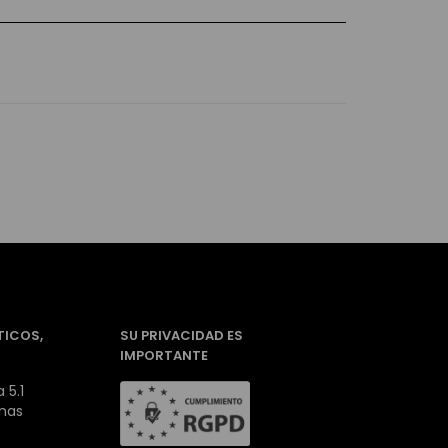
TICOS,
SU PRIVACIDAD ES
IMPORTANTE
 5.1
inas