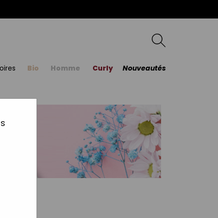
oires
Bio
Homme
Curly
Nouveautés
us