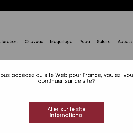
oloration
Cheveux
Maquillage
Peau
Solaire
Access
ous accédez au site Web pour France, voulez-vo
continuer sur ce site?
Aller sur le site
International