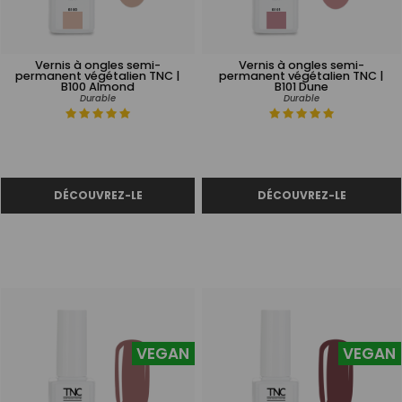
Vernis à ongles semi-
Vernis à ongles semi-
permanent végétalien TNC |
permanent végétalien TNC |
B100 Almond
B101 Dune
Durable
Durable
VEGAN
VEGAN