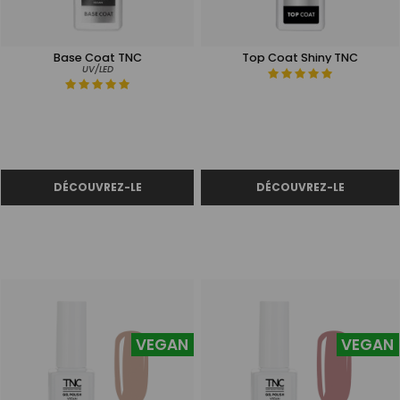
Base Coat TNC
Top Coat Shiny TNC
UV/LED
VEGAN
VEGAN