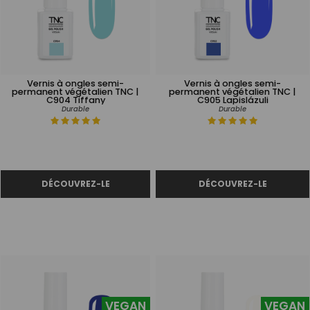
Vernis à ongles semi-
Vernis à ongles semi-
permanent végétalien TNC |
permanent végétalien TNC |
C904 Tiffany
C905 Lapislázuli
Durable
Durable
VEGAN
VEGAN