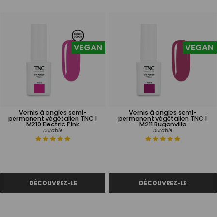
VEGAN
VEGAN
Vernis à ongles semi-
Vernis à ongles semi-
permanent végétalien TNC |
permanent végétalien TNC |
M210 Electric Pink
M211 Buganvilla
Durable
Durable