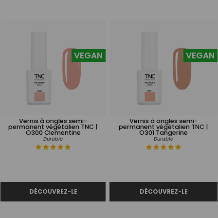
VEGAN
VEGAN
Vernis à ongles semi-
Vernis à ongles semi-
permanent végétalien TNC |
permanent végétalien TNC |
O300 Clementine
O301 Tangerine
Durable
Durable