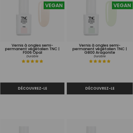
VEGAN
VEGAN
Vernis à ongles semi-
Vernis à ongles semi-
permanent végétalien TNC |
permanent végétalien TNC |
F006 Opal
G800 Aragonite
Durable
Durable