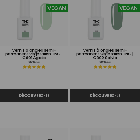
VEGAN
VEGAN
Vernis à ongles semi-
Vernis à ongles semi-
permanent végétalien TNC |
permanent végétalien TNC |
G801 Agate
G802 Salvia
Durable
Durable