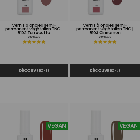
Vernis à ongles semi-
Vernis à ongles semi-
permanent végétalien TNC |
permanent végétalien TNC |
B102 Terracotta
B103 Cinnamon
Durable
Durable
VEGAN
VEGAN