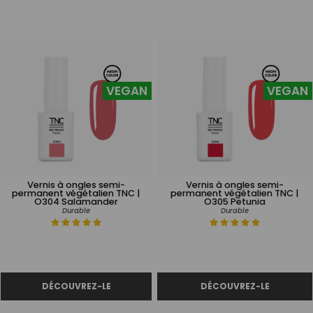
VEGAN
VEGAN
Vernis à ongles semi-
Vernis à ongles semi-
permanent végétalien TNC |
permanent végétalien TNC |
O304 Salamander
O305 Petunia
Durable
Durable