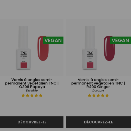
VEGAN
VEGAN
Vernis à ongles semi-
Vernis à ongles semi-
permanent végétalien TNC |
permanent végétalien TNC |
O306 Papaya
R400 Ginger
Durable
Durable