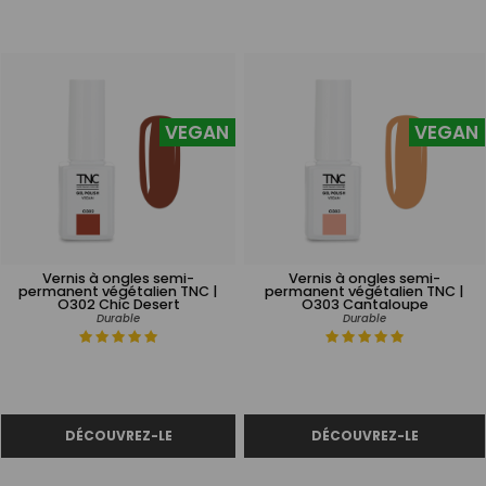
VEGAN
VEGAN
Vernis à ongles semi-
Vernis à ongles semi-
permanent végétalien TNC |
permanent végétalien TNC |
O302 Chic Desert
O303 Cantaloupe
Durable
Durable