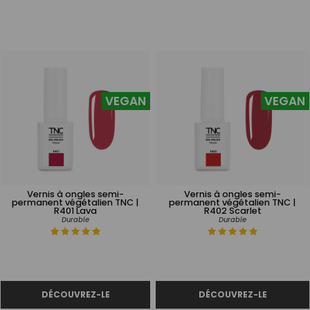
VEGAN
VEGAN
Vernis à ongles semi-
Vernis à ongles semi-
permanent végétalien TNC |
permanent végétalien TNC |
R401 Lava
R402 Scarlet
Durable
Durable