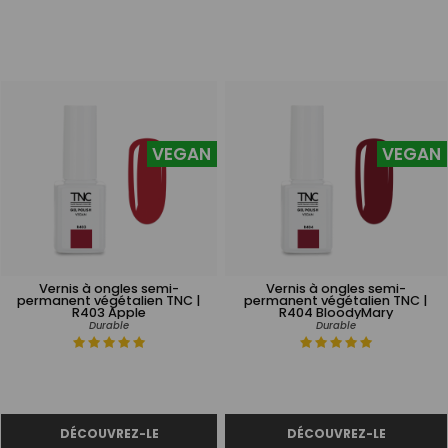
VEGAN
VEGAN
Vernis à ongles semi-
Vernis à ongles semi-
permanent végétalien TNC |
permanent végétalien TNC |
R403 Apple
R404 BloodyMary
Durable
Durable