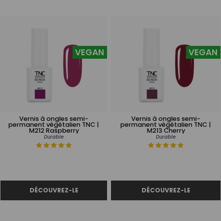
VEGAN
VEGAN
Vernis à ongles semi-
Vernis à ongles semi-
permanent végétalien TNC |
permanent végétalien TNC |
M212 Raspberry
M213 Cherry
Durable
Durable