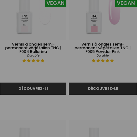
VEGAN
VEGAN
Vernis à ongles semi-
Vernis à ongles semi-
permanent végétalien TNC |
permanent végétalien TNC |
F004 Ballerina
F005 Powder Pink
Durable
Durable