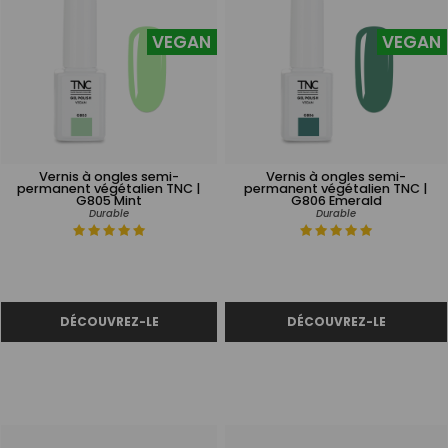
VEGAN
VEGAN
Vernis à ongles semi-
Vernis à ongles semi-
permanent végétalien TNC |
permanent végétalien TNC |
G805 Mint
G806 Emerald
Durable
Durable