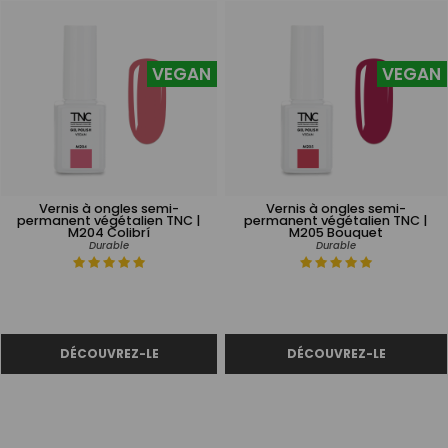
VEGAN
VEGAN
Vernis à ongles semi-
Vernis à ongles semi-
permanent végétalien TNC |
permanent végétalien TNC |
M204 Colibrí
M205 Bouquet
Durable
Durable