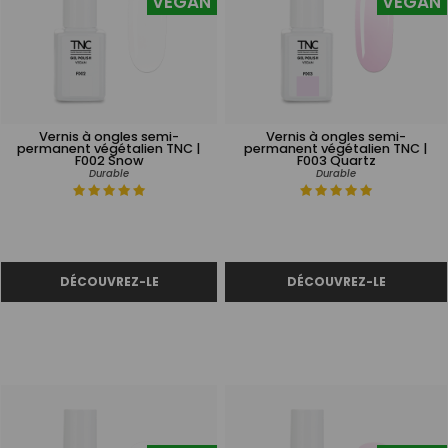
VEGAN
VEGAN
Vernis à ongles semi-
Vernis à ongles semi-
permanent végétalien TNC |
permanent végétalien TNC |
F002 Snow
F003 Quartz
Durable
Durable