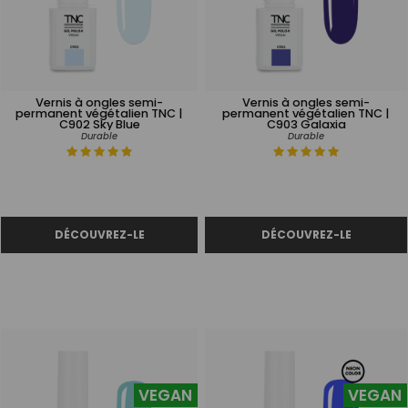
Vernis à ongles semi-
Vernis à ongles semi-
permanent végétalien TNC |
permanent végétalien TNC |
C902 Sky Blue
C903 Galaxia
Durable
Durable
VEGAN
VEGAN