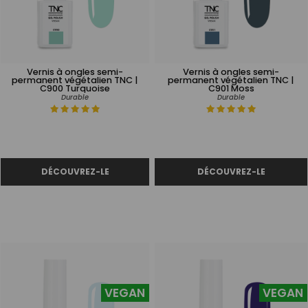
Vernis à ongles semi-
Vernis à ongles semi-
permanent végétalien TNC |
permanent végétalien TNC |
C900 Turquoise
C901 Moss
Durable
Durable
VEGAN
VEGAN