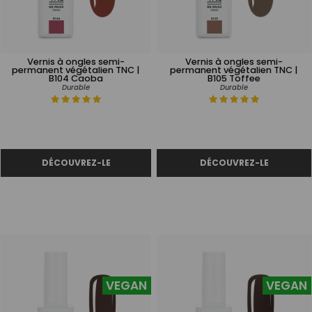
Vernis à ongles semi-
Vernis à ongles semi-
permanent végétalien TNC |
permanent végétalien TNC |
B104 Caoba
B105 Toffee
Durable
Durable
VEGAN
VEGAN