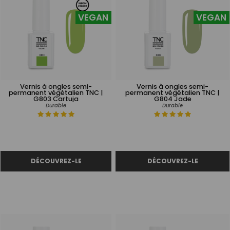
VEGAN
VEGAN
Vernis à ongles semi-
Vernis à ongles semi-
permanent végétalien TNC |
permanent végétalien TNC |
G803 Cartuja
G804 Jade
Durable
Durable