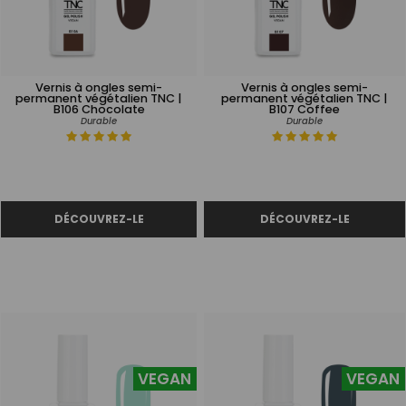
Vernis à ongles semi-
Vernis à ongles semi-
permanent végétalien TNC |
permanent végétalien TNC |
B106 Chocolate
B107 Coffee
Durable
Durable
VEGAN
VEGAN