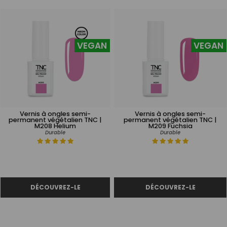
VEGAN
VEGAN
Vernis à ongles semi-
Vernis à ongles semi-
permanent végétalien TNC |
permanent végétalien TNC |
M208 Helium
M209 Fuchsia
Durable
Durable