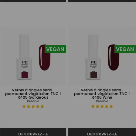
VEGAN
VEGAN
Vernis à ongles semi-
Vernis à ongles semi-
permanent végétalien TNC |
permanent végétalien TNC |
R405 Gorgeous
R406 Wine
Durable
Durable