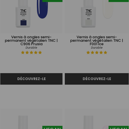
Vernis à ongles semi-
Vernis à ongles semi-
permanent végétalien TNC |
permanent végétalien TNC |
C906 Prusia
F001 Ice
Durable
Durable