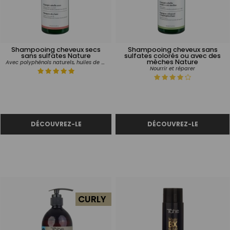
Shampooing cheveux secs
Shampooing cheveux sans
sans sulfates Nature
sulfates colorés ou avec des
mèches Nature
Avec polyphénols naturels, huiles de noix de coco, lin et soja
Nourrir et réparer
CURLY