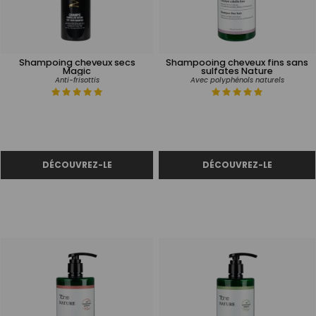
Shampoing cheveux secs
Shampooing cheveux fins sans
Magic
sulfates Nature
Anti-frisottis
Avec polyphénols naturels