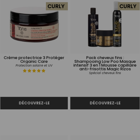
CURLY
CURLY
Crème protectrice 3 Protéger
Pack cheveux fins :
Organic Care
Shampooing Low Poo Masque
intensif 3 en 1 Mousse capillaire
Protection solaire et UV
anti-frisottis Magic Rizos
Spécial cheveux fins