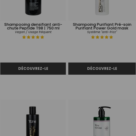
Shampooing densifiant anti-
Shampoing Purifiant Pré-soin
chute Peptide T98 | 750 ml
Purifiant Power Gold mask
Vegan / Usage fréquent
Système "anti-frizz"