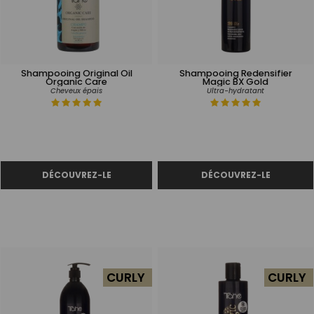
Shampooing Original Oil
Shampooing Redensifier
Organic Care
Magic BX Gold
Cheveux épais
Ultra-hydratant
CURLY
CURLY