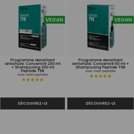
VEGAN
VEGAN
Programme densifiant
Programme densifiant
antichute: Concentré 200 ml
antichute: Concentré 50 ml +
+ Shampooing 300 ml
Shampooing Peptide T98
Peptide T98
Avec multi peptides
Avec multi peptides