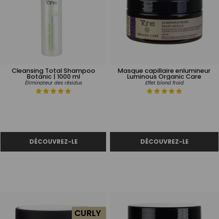
Cleansing Total Shampoo
Masque capillaire enlumineur
Botanic | 1000 ml
Luminous Organic Care
Èliminateur des rèsidus
Effet blond froid
CURLY