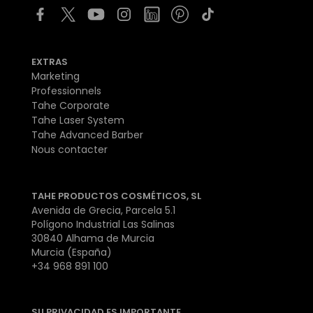
EXTRAS
Marketing
Professionnels
Tahe Corporate
Tahe Laser System
Tahe Advanced Barber
Nous contacter
TAHE PRODUCTOS COSMÉTICOS, SL
Avenida de Grecia, Parcela 5.1
Polígono Industrial Las Salinas
30840 Alhama de Murcia
Murcia (España)
+34 968 891 100
SU PRIVACIDAD ES IMPORTANTE