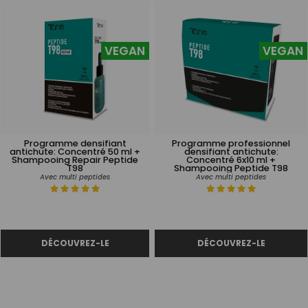
VEGAN
VEGAN
Programme densifiant
Programme professionnel
antichute: Concentré 50 ml +
densifiant antichute:
Shampooing Repair Peptide
Concentré 6x10 ml +
T98
Shampooing Peptide T98
Avec multi peptides
Avec multi peptides