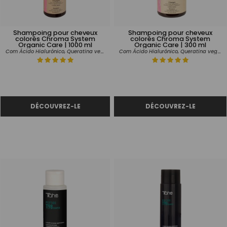
Shampoing pour cheveux
Shampoing pour cheveux
colorés Chroma System
colorés Chroma System
Organic Care | 1000 ml
Organic Care | 300 ml
Com Ácido Hialurónico, Queratina vegetal e Vitamina C.
Com Ácido Hialurónico, Queratina vegetal e Vitamina C.