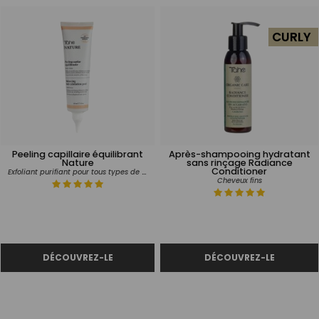
CURLY
Peeling capillaire équilibrant
Après-shampooing hydratant
Nature
sans rinçage Radiance
Conditioner
Exfoliant purifiant pour tous types de cheveux et cuir chevelu
Cheveux fins