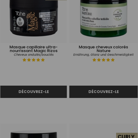
Masque capillaire ultra-
Masque cheveux colorés
nourrissant Magic Rizos
Nature
Cheveux ondulés/bouclés
Ernährung, Glanz und Geschmeidigkeit
CURLY