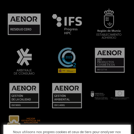
Nous utilisons nos propres cookies et ceux de tiers pour analyser nos