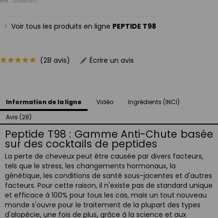
Ref.: 12060617
Voir tous les produits en ligne
PEPTIDE T98
(28 avis)
Écrire un avis
Information de la ligne
Vidéo
Ingrédients (INCI)
Avis (28)
Peptide T98 : Gamme Anti-Chute basée
sur des cocktails de peptides
La perte de cheveux peut être causée par divers facteurs,
tels que le stress, les changements hormonaux, la
génétique, les conditions de santé sous-jacentes et d'autres
facteurs. Pour cette raison, il n'existe pas de standard unique
et efficace à 100% pour tous les cas, mais un tout nouveau
monde s'ouvre pour le traitement de la plupart des types
d'alopécie, une fois de plus, grâce à la science et aux