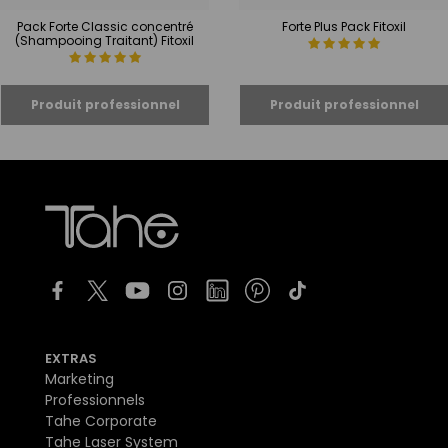
Pack Forte Classic concentré
Forte Plus Pack Fitoxil
(Shampooing Traitant) Fitoxil
EXTRAS
Marketing
Professionnels
Tahe Corporate
Tahe Laser System