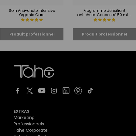
Soin Anti-chute Intensive
Programme densifiant
Organic Care
antichute: Concentré 50 ml +
Shampooing Peptide T98
EXTRAS
Marketing
Professionnels
Tahe Corporate