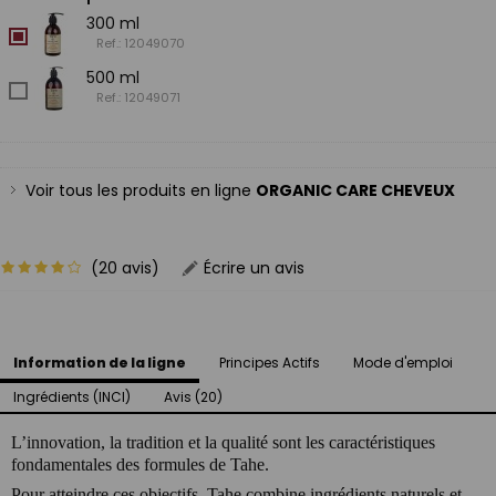
300 ml
Ref.: 12049070
500 ml
Ref.: 12049071
Voir tous les produits en ligne
ORGANIC CARE CHEVEUX
(20 avis)
Écrire un avis
Information de la ligne
Principes Actifs
Mode d'emploi
Ingrédients (INCI)
Avis (20)
L’innovation, la tradition et la qualité sont les caractéristiques
fondamentales des formules de Tahe.
Pour atteindre ces objectifs, Tahe combine ingrédients naturels et