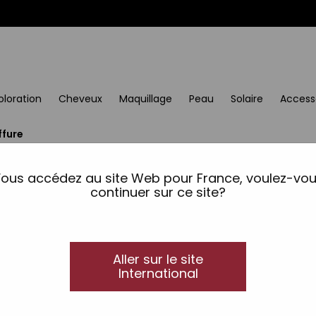
oloration
Cheveux
Maquillage
Peau
Solaire
Access
ffure
ous accédez au site Web pour France, voulez-vo
continuer sur ce site?
Aller sur le site
International