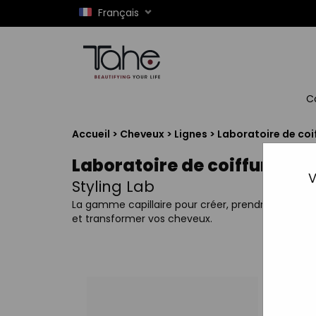
Français
C
Accueil
>
Cheveux
>
Lignes
>
Laboratoire de coi
Laboratoire de coiffure
V
Styling Lab
La gamme capillaire pour créer, prendre soin
et transformer vos cheveux.