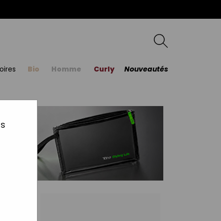
oires
Bio
Homme
Curly
Nouveautés
us