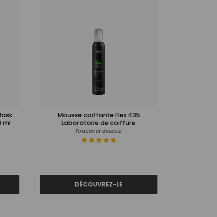
Mask
Mousse coiffante Flex 435
0 ml
Laboratoire de coiffure
Fixation et douceur