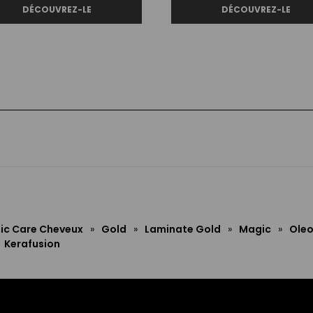
ic Care Cheveux
»
Gold
»
Laminate Gold
»
Magic
»
Oleo
Kerafusion