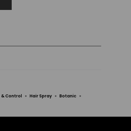
 & Control
»
Hair Spray
»
Botanic
»