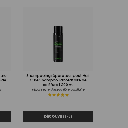
Cure
Shampooing réparateur post Hair
Cure Shampoo Laboratoire de
coiffure | 300 ml
n
Répare et renforce la fibre capillaire