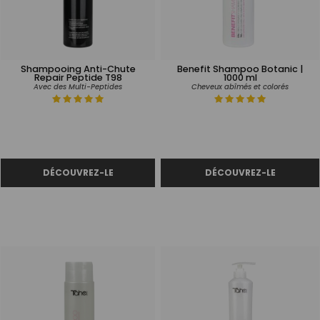
Shampooing Anti-Chute
Benefit Shampoo Botanic |
Repair Peptide T98
1000 ml
Avec des Multi-Peptides
Cheveux abîmés et colorés