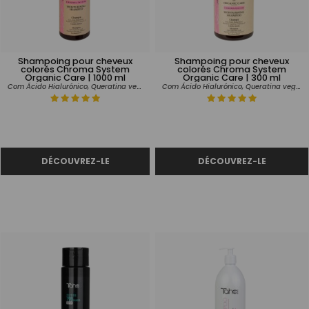
Shampoing pour cheveux
Shampoing pour cheveux
colorés Chroma System
colorés Chroma System
Organic Care | 1000 ml
Organic Care | 300 ml
Com Ácido Hialurónico, Queratina vegetal e Vitamina C.
Com Ácido Hialurónico, Queratina vegetal e Vitamina C.