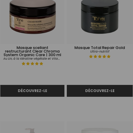
Masque scellant
Masque Total Repair Gold
restructurant Clear Chroma
Ultra-nutritif
System Organic Care | 300 ml
Au Lin, à la Kératine végétale et Vitamine C