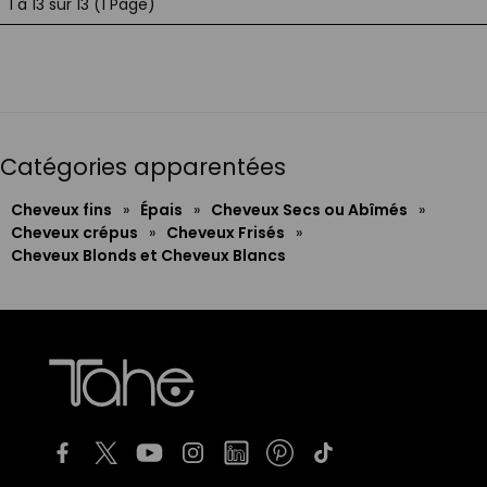
1 à 13 sur 13 (1 Page)
Catégories apparentées
Cheveux fins
»
Épais
»
Cheveux Secs ou Abîmés
»
Cheveux crépus
»
Cheveux Frisés
»
Cheveux Blonds et Cheveux Blancs