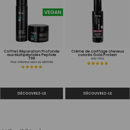
VEGAN
Coffret Réparation Profonde
Crème de coiffage cheveux
aux Multipéptides Peptide
colorés Gold Protein
T98
Anti-frizz
Pour cheveux secs ou abîmés