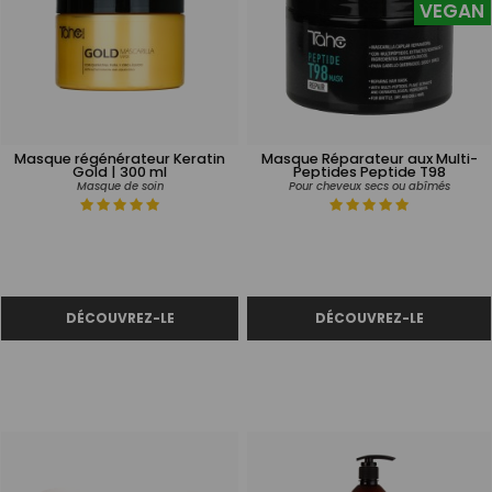
VEGAN
Masque régénérateur Keratin
Masque Réparateur aux Multi-
Gold | 300 ml
Peptides Peptide T98
Masque de soin
Pour cheveux secs ou abîmés