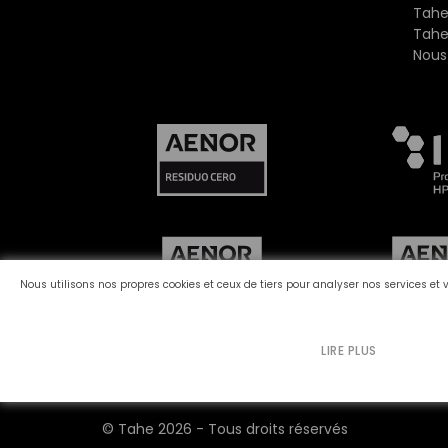
Tahe
Tahe
Nous
Nous utilisons nos propres cookies et ceux de tiers pour analyser nos services et 
LIRE PLUS
Canal des plaintes
Politique de Cookies
P
©
Tahe
2026 - Tous droits réservés