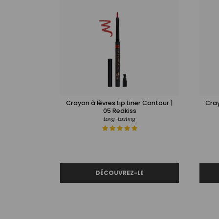
Crayon à lèvres Lip Liner Contour |
Cray
05 Redkiss
Long-Lasting