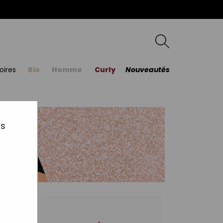
oires
Bio
Homme
Curly
Nouveautés
us