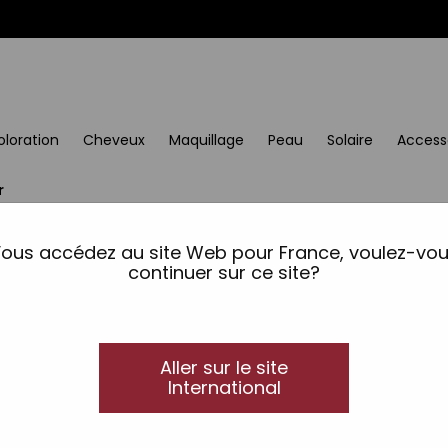
oloration
Cheveux
Maquillage
Peau
Solaire
Access
r
ous accédez au site Web pour France, voulez-vo
continuer sur ce site?
Aller sur le site
International