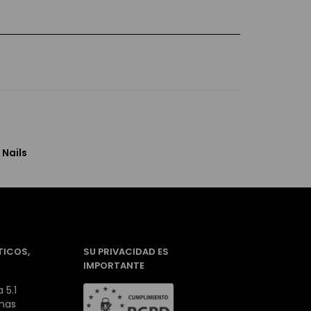
 Nails
TICOS,
SU PRIVACIDAD ES
IMPORTANTE
 5.1
inas