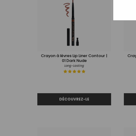
Crayon à lèvres Lip Liner Contour |
Cray
01 Dark Nude
Long-Lasting