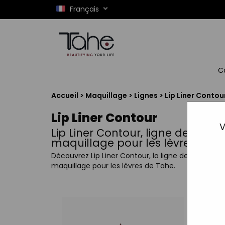
Français
C
Accueil
>
Maquillage
>
Lignes
>
Lip Liner Contou
Lip Liner Contour
V
Lip Liner Contour, ligne de
maquillage pour les lèvres
Découvrez Lip Liner Contour, la ligne de
maquillage pour les lèvres de Tahe.