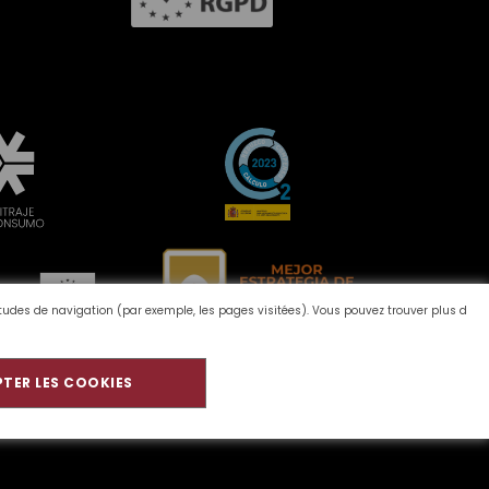
bitudes de navigation (par exemple, les pages visitées). Vous pouvez trouver plus d
TER LES COOKIES
ironnement