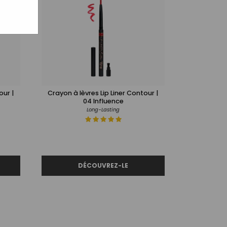
our |
Crayon à lèvres Lip Liner Contour |
04 Influence
Long-Lasting