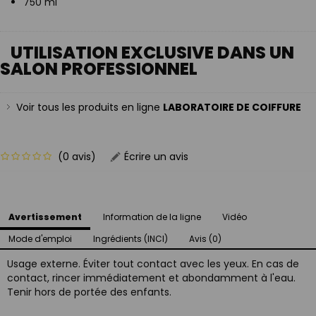
750 ml
UTILISATION EXCLUSIVE DANS UN
SALON PROFESSIONNEL
Voir tous les produits en ligne
LABORATOIRE DE COIFFURE
(0 avis)
Écrire un avis
Avertissement
Information de la ligne
Vidéo
Mode d'emploi
Ingrédients (INCI)
Avis (0)
Usage externe. Éviter tout contact avec les yeux. En cas de
contact, rincer immédiatement et abondamment à l'eau.
Tenir hors de portée des enfants.