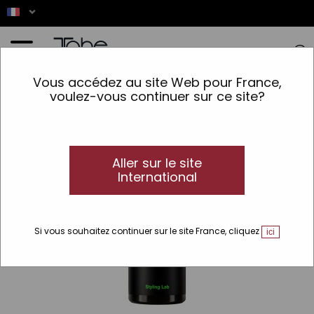
Accueil
>
Laboratoire de coiffure
>
Shampooing purifiant Hair Cure Detox Shampoo
Vous accédez au site Web pour France,
voulez-vous continuer sur ce site?
Aller sur le site
International
Si vous souhaitez continuer sur le site France, cliquez
ici