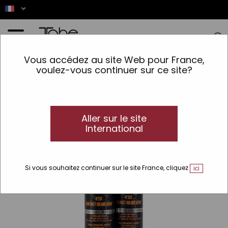
Accueil
>
Cheveux
>
Finition
>
Spray
>
Spray volume pour cheveux mat Advanced
Vous accédez au site Web pour France,
Barber
voulez-vous continuer sur ce site?
Aller sur le site
International
Si vous souhaitez continuer sur le site France, cliquez
ici