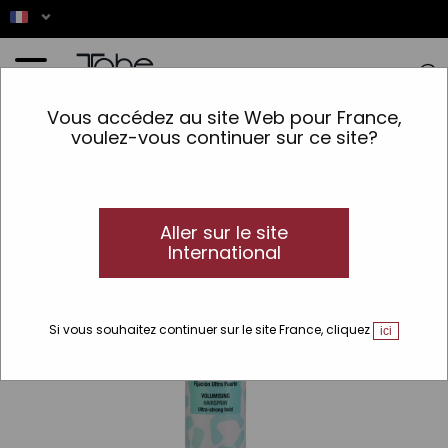
Accueil
>
Cheveux
>
Finition
>
Spray
>
Spray volumisant capillaire
Vous accédez au site Web pour France,
voulez-vous continuer sur ce site?
Aller sur le site
International
Si vous souhaitez continuer sur le site France, cliquez
ici