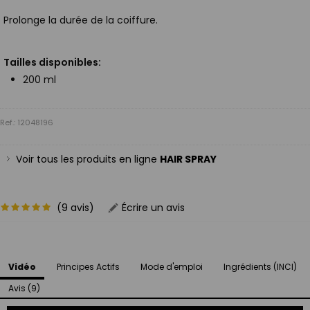
Prolonge la durée de la coiffure.
Tailles disponibles:
200 ml
Ref.: 12048196
Voir tous les produits en ligne
HAIR SPRAY
(9 avis)
Écrire un avis
Vidéo
Principes Actifs
Mode d'emploi
Ingrédients (INCI)
Avis (9)