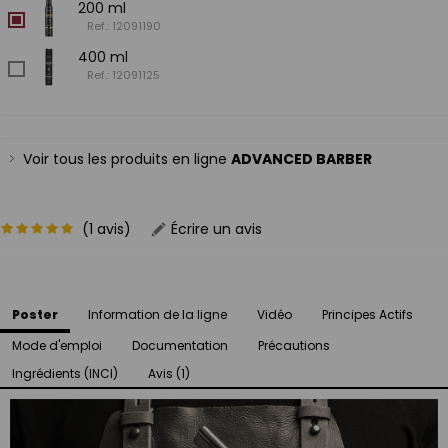
200 ml
Ref.: 12091190
400 ml
Ref.: 12091125
Voir tous les produits en ligne
ADVANCED BARBER
(1 avis)
Écrire un avis
Poster
Information de la ligne
Vidéo
Principes Actifs
Mode d'emploi
Documentation
Précautions
Ingrédients (INCI)
Avis (1)