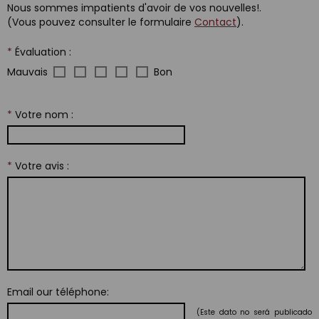
Nous sommes impatients d'avoir de vos nouvelles!.
(Vous pouvez consulter le formulaire
Contact
).
*
Évaluation :
Mauvais
Bon
*
Votre nom :
*
Votre avis :
Email our téléphone:
(Este dato no será publicado