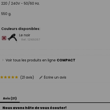
220 / 240V - 50/60 Hz.
550 g.
Couleurs disponibles:
Le noir
Ref.: 12165057
Voir tous les produits en ligne
COMPACT
(21 avis)
Écrire un avis
Avis (21)
Nous avons hâte de vous écouter!