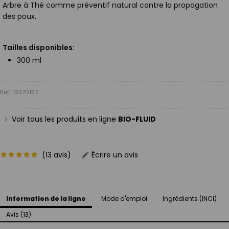
Arbre à Thé comme préventif natural contre la propagation
des poux.
Tailles disponibles:
300 ml
Ref.: 12370157
Voir tous les produits en ligne
BIO-FLUID
(13 avis)
Écrire un avis
Information de la ligne
Mode d'emploi
Ingrédients (INCI)
Avis (13)