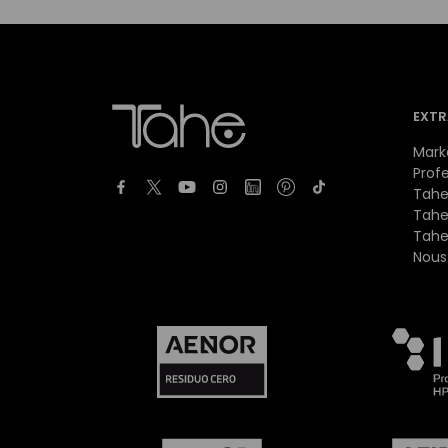
EXTR
Mark
Prof
Tahe
Tahe
Tahe
Nous