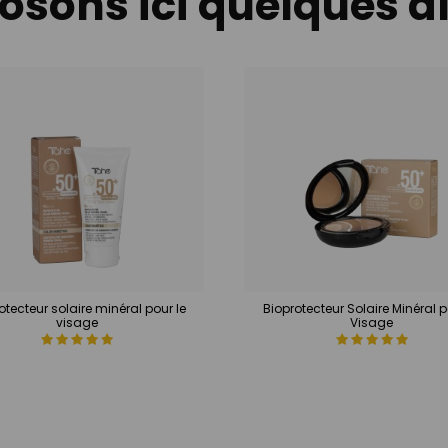
sons ici quelques a
otecteur solaire minéral pour le
Bioprotecteur Solaire Minéral p
visage
Visage