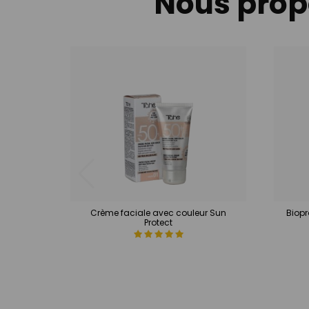
Nous propo
Crème faciale avec couleur Sun
Biopr
Protect