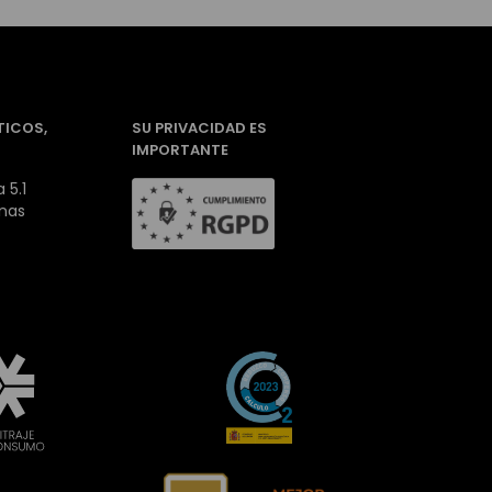
TICOS,
SU PRIVACIDAD ES
IMPORTANTE
 5.1
inas