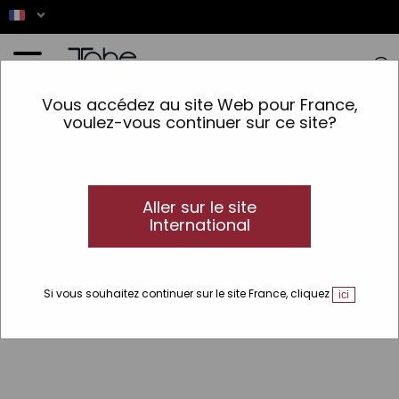
Accueil
Vous accédez au site Web pour France,
voulez-vous continuer sur ce site?
Ce produit nest pas
disponible
Aller sur le site
International
Si vous souhaitez continuer sur le site France, cliquez
ici