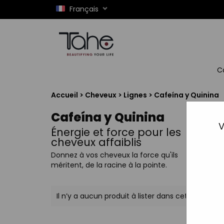
Français
C
Accueil
>
Cheveux
>
Lignes
>
Cafeína y Quinina
Cafeína y Quinina
V
Énergie et force pour les
cheveux affaiblis
Donnez à vos cheveux la force qu'ils
méritent, de la racine à la pointe.
Il n’y a aucun produit à lister dans cette catégor