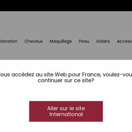
oloration
Cheveux
Maquillage
Peau
Solaire
Access
ous accédez au site Web pour France, voulez-vo
continuer sur ce site?
Aller sur le site
International
ie.