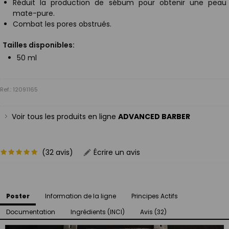
Réduit la production de sébum pour obtenir une peau
mate-pure.
Combat les pores obstrués.
Tailles disponibles:
50 ml
Ref.: 12091165
Voir tous les produits en ligne
ADVANCED BARBER
(32 avis)
Écrire un avis
Poster
Information de la ligne
Principes Actifs
Documentation
Ingrédients (INCI)
Avis (32)