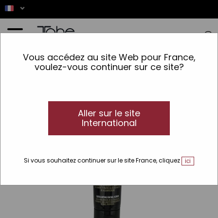
Accueil
>
Peau
>
Lignes
>
Intense
>
Gommage Visage
Vous accédez au site Web pour France,
voulez-vous continuer sur ce site?
Aller sur le site
International
Si vous souhaitez continuer sur le site France, cliquez
ici