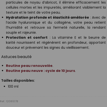
particules de noyau d’abricot, il élimine efficacement les
cellules mortes et les impuretés, améliorant visiblement la
texture et le teint de votre peau.
Hydratation profonde et élasticité améliorée
: Avec de
l’acide hyaluronique et du collagène, votre peau retient
l’humidité et retrouve sa fermeté naturelle, la rendant
souple et rajeunie.
Protection et confort
: La vitamine E et le beurre de
karité nourrissent et régénèrent en profondeur, apportant
douceur et prévenant les signes du vieillissement.
Astuces beauté
Routine peau renouvelée
.
Routine peau neuve : cycle de 10 jours
.
Tailles disponibles:
100 ml
Ref.: 12081078