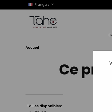
Français
C
Accueil
Ce prod
V
Tailles disponibles: