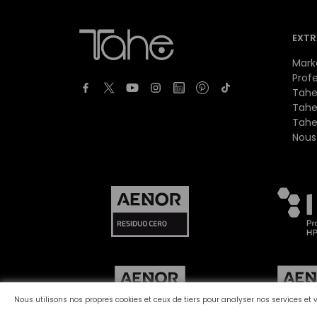
EXTR
Mark
Prof
Tahe
Tahe
Tahe
Nous
Nous utilisons nos propres cookies et ceux de tiers pour analyser nos services et 