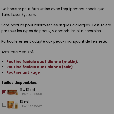
Ce booster peut être utilisé avec l'équipement spécifique
Tahe Laser System.
Sans parfum pour minimiser les risques d'allergies, il est toléré
par tous les types de peaux, y compris les plus sensibles.
Particulièrement adapté aux peaux manquant de fermeté.
Astuces beauté
Routine faciale quotidienne (matin)
.
Routine faciale quotidienne (soir)
.
Routine anti-âge
.
Tailles disponibles:
6 x 10 ml
Ref.: 12081068
10 ml
Ref.: 12081067