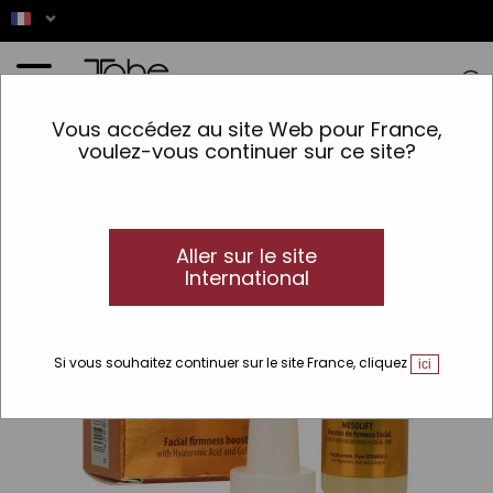
Accueil
>
Maquillage
>
Visage
>
Préparation
>
Mesolift
Vous accédez au site Web pour France,
voulez-vous continuer sur ce site?
Aller sur le site
International
Si vous souhaitez continuer sur le site France, cliquez
ici