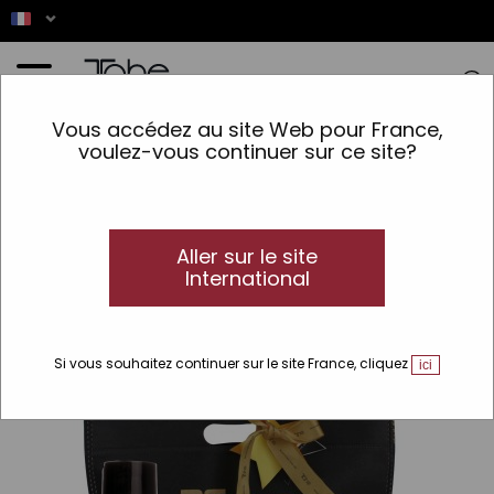
Accueil
>
Rasage
Vous accédez au site Web pour France,
voulez-vous continuer sur ce site?
Ce produit nest pas
disponible
Aller sur le site
International
Si vous souhaitez continuer sur le site France, cliquez
ici