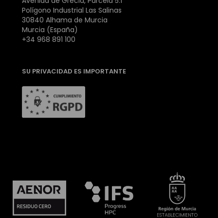
Avenida de Grecia, Parcela 5.1
Polígono Industrial Las Salinas
30840 Alhama de Murcia
Murcia (España)
+34 968 891 100
SU PRIVACIDAD ES IMPORTANTE