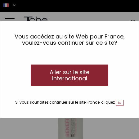
Accueil
>
Cheveux
>
Type de cheveux
>
Cheveux Colorés
>
Benefit Shampoo
Vous accédez au site Web pour France,
voulez-vous continuer sur ce site?
Aller sur le site
International
Si vous souhaitez continuer sur le site France, cliquez
ici