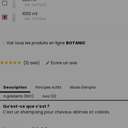
Ref.: 12073213
1000 ml
Ref.: 12073581
Voir tous les produits en ligne
BOTANIC
(12 avis)
Écrire un avis
Description
Principes Actifs
Mode d'emploi
Ingrédients (INCI)
Avis (12)
Qu’est-ce que c’est ?
C’est un shampoing pour cheveux abîmés et colorés.