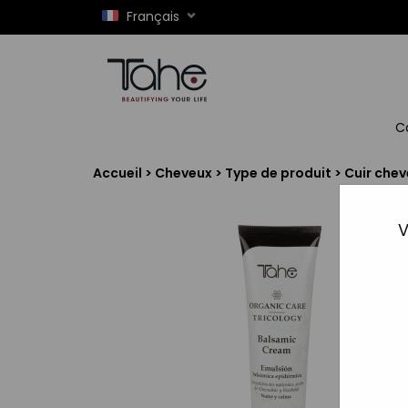
Français
C
Accueil
>
Cheveux
>
Type de produit
>
Cuir chev
V