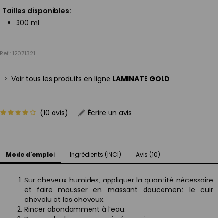
Tailles disponibles:
300 ml
Ref.: 12071321
Voir tous les produits en ligne
LAMINATE GOLD
(10 avis)
Écrire un avis
Mode d'emploi
Ingrédients (INCI)
Avis (10)
Sur cheveux humides, appliquer la quantité nécessaire
et faire mousser en massant doucement le cuir
chevelu et les cheveux.
Rincer abondamment à l’eau.