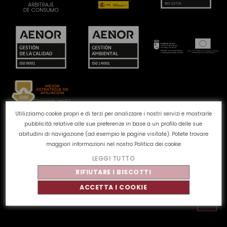
Utilizziamo cookie propri e di terzi per analizzare i nostri servizi e mostrarle
pubblicità relative alle sue preferenze in base a un profilo delle sue
Canale reclami
Politica dei cookie
Politica sulla
abitudini di navigazione (ad esempio le pagine visitate). Potete trovare
privacy
Avviso legale
Qualità e ambiente
maggiori informazioni nel nostro
Politica dei cookie
LEGGI TUTTO
©
Tahe
2026 - Tutti i diritti riservati
RIFIUTARE I BISCOTTI
ACCETTA I COOKIE