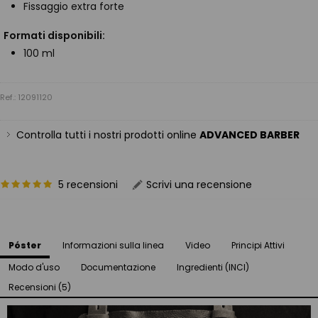
Fissaggio extra forte
Formati disponibili:
100 ml
Ref.: 12091120
Controlla tutti i nostri prodotti online
ADVANCED BARBER
5 recensioni
Scrivi una recensione
Póster
Informazioni sulla linea
Video
Principi Attivi
Modo d'uso
Documentazione
Ingredienti (INCI)
Recensioni (5)