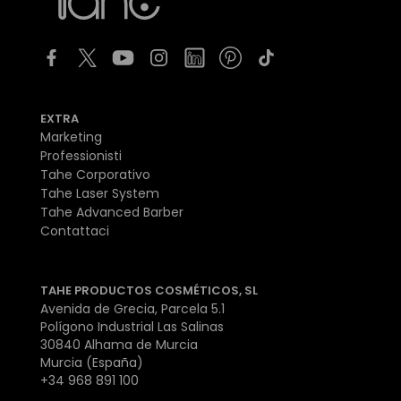
EXTRA
Marketing
Professionisti
Tahe Corporativo
Tahe Laser System
Tahe Advanced Barber
Contattaci
TAHE PRODUCTOS COSMÉTICOS, SL
Avenida de Grecia, Parcela 5.1
Polígono Industrial Las Salinas
30840 Alhama de Murcia
Murcia (España)
+34 968 891 100