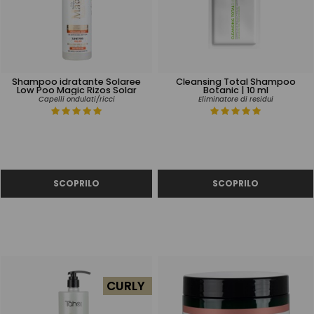
Shampoo idratante Solaree
Cleansing Total Shampoo
Low Poo Magic Rizos Solar
Botanic | 10 ml
Capelli ondulati/ricci
Eliminatore di residui
CURLY