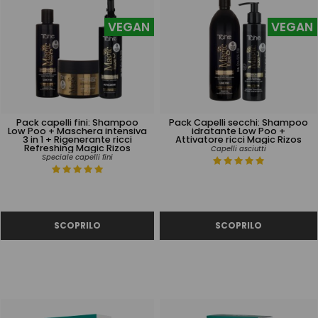
VEGAN
VEGAN
Pack capelli fini: Shampoo
Pack Capelli secchi: Shampoo
Low Poo + Maschera intensiva
idratante Low Poo +
3 in 1 + Rigenerante ricci
Attivatore ricci Magic Rizos
Refreshing Magic Rizos
Capelli asciutti
Speciale capelli fini