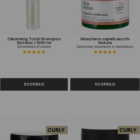
Cleansing Total Shampoo
Maschera capelli secchi
Botanic | 1000 ml
Nature
Eliminatore di residui
Nutrizione, lucentezza e morbidezza
CURLY
CURLY