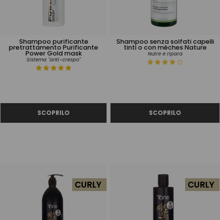
Shampoo purificante
Shampoo senza solfati capelli
pretrattamento Purificante
tinti o con mèches Nature
Power Gold mask
Nutre e ripara
Sistema "anti-crespo"
CURLY
CURLY