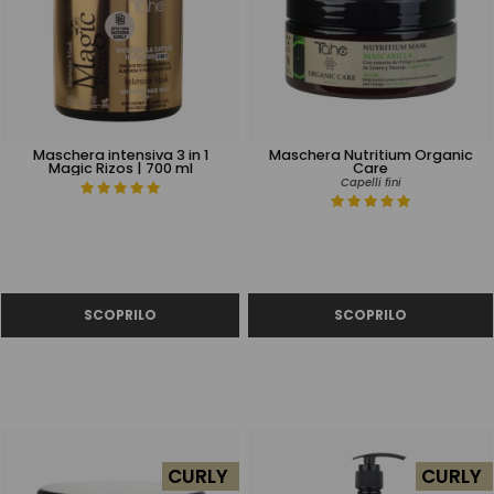
Maschera intensiva 3 in 1
Maschera Nutritium Organic
Magic Rizos | 700 ml
Care
Capelli fini
CURLY
CURLY