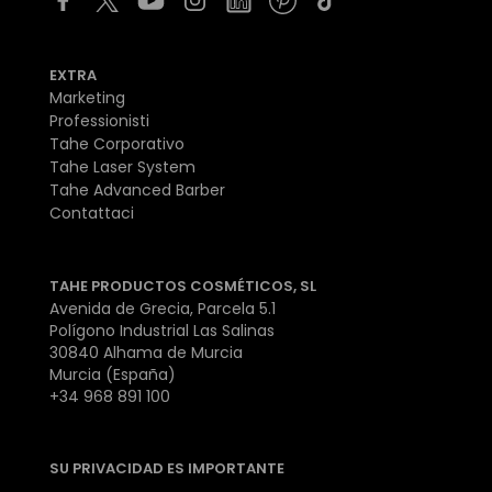
EXTRA
Marketing
Professionisti
Tahe Corporativo
Tahe Laser System
Tahe Advanced Barber
Contattaci
TAHE PRODUCTOS COSMÉTICOS, SL
Avenida de Grecia, Parcela 5.1
Polígono Industrial Las Salinas
30840 Alhama de Murcia
Murcia (España)
+34 968 891 100
SU PRIVACIDAD ES IMPORTANTE