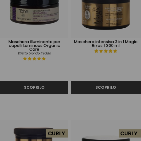
Maschera illuminante per
Maschera intensiva 3 in 1 Magic
capelli Luminous Organic
Rizos | 300 ml
Care
Effetto biondo freddo
CURLY
CURLY