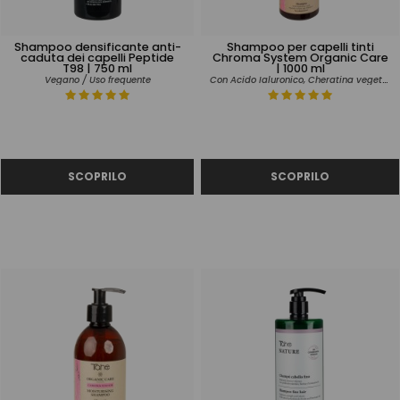
Shampoo densificante anti-
Shampoo per capelli tinti
caduta dei capelli Peptide
Chroma System Organic Care
T98 | 750 ml
| 1000 ml
Con Acido Ialuronico, Cheratina vegetale e Vitamina C.
Vegano / Uso frequente