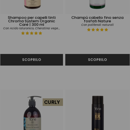
Shampoo per capelli tinti
Champú cabello fino senza
Chroma System Organic
fosfati Nature
Care | 300 ml
Con polifenoli naturali
Con Acido Ialuronico, Cheratina vegetale e Vitamina C.
CURLY