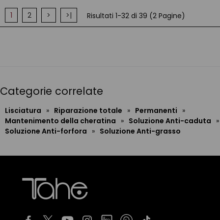
1
2
>
>|
Risultati 1-32 di 39 (2 Pagine)
Categorie correlate
Lisciatura
»
Riparazione totale
»
Permanenti
»
Mantenimento della cheratina
»
Soluzione Anti-caduta
»
Soluzione Anti-forfora
»
Soluzione Anti-grasso