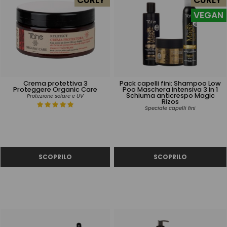
CURLY
CURLY
VEGAN
Crema protettiva 3
Pack capelli fini: Shampoo Low
Proteggere Organic Care
Poo Maschera intensiva 3 in 1
Schiuma anticrespo Magic
Protezione solare e UV
Rizos
Speciale capelli fini