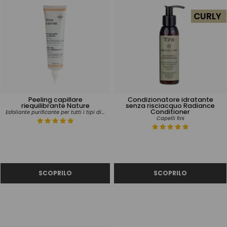
CURLY
Peeling capillare
Condizionatore idratante
riequilibrante Nature
senza risciacquo Radiance
Conditioner
Esfoliante purificante per tutti i tipi di capelli e cuoio capelluto
Capelli fini