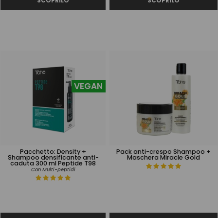
VEGAN
Pacchetto: Density +
Pack anti-crespo Shampoo +
Shampoo densificante anti-
Maschera Miracle Gold
caduta 300 ml Peptide T98
Con Multi-peptidi