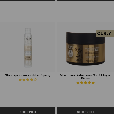
CURLY
Shampoo secco Hair Spray
Maschera intensiva 3 in 1 Magic
Rizos