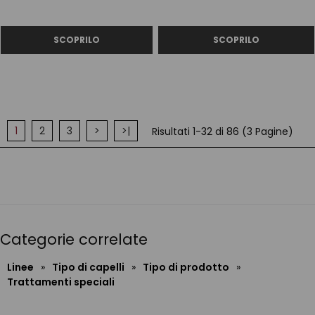
1
2
3
>
>|
Risultati 1-32 di 86 (3 Pagine)
Categorie correlate
Linee
»
Tipo di capelli
»
Tipo di prodotto
»
Trattamenti speciali