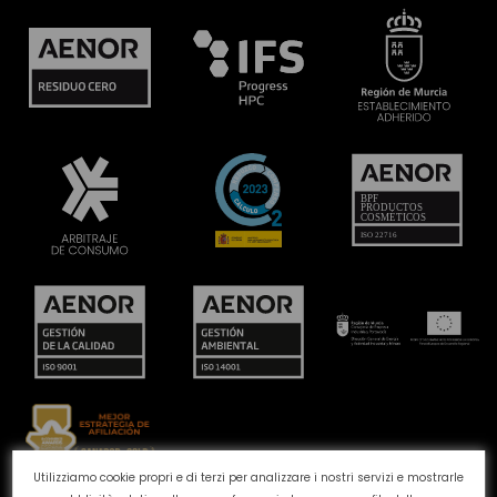
Utilizziamo cookie propri e di terzi per analizzare i nostri servizi e mostrarle