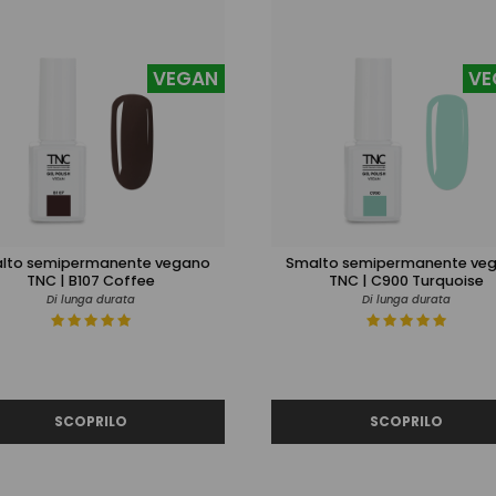
VEGAN
VE
lto semipermanente vegano
Smalto semipermanente ve
TNC | B107 Coffee
TNC | C900 Turquoise
Di lunga durata
Di lunga durata