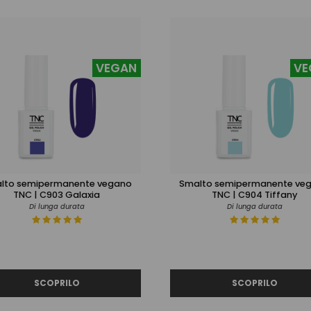
VEGAN
VE
lto semipermanente vegano
Smalto semipermanente ve
TNC | C903 Galaxia
TNC | C904 Tiffany
Di lunga durata
Di lunga durata