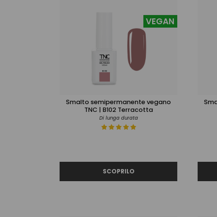
VEGAN
Smalto semipermanente vegano
Sma
TNC | B102 Terracotta
Di lunga durata