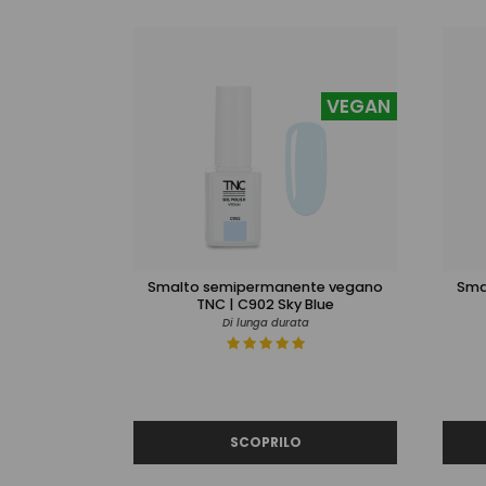
VEGAN
Smalto semipermanente vegano
Sma
TNC | C902 Sky Blue
Di lunga durata