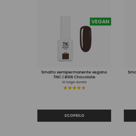
VEGAN
Smalto semipermanente vegano
Sma
TNC | B106 Chocolate
Di lunga durata