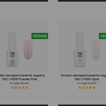
VEGAN
VE
lto semipermanente vegano
Smalto semipermanente ve
TNC | F005 Powder Pink
TNC | F006 Opal
Di lunga durata
Di lunga durata