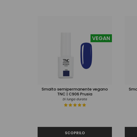
VEGAN
Smalto semipermanente vegano
Sma
TNC | C906 Prusia
Di lunga durata