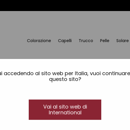
Colorazione
Capelli
Trucco
Pelle
Solare
i accedendo al sito web per Italia, vuoi continuar
questo sito?
Vai al sito web di
International