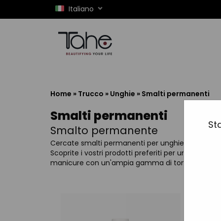
Italiano
Home
»
Trucco
»
Unghie
»
Smalti permanenti
Smalti permanenti
Sta
Smalto permanente
Cercate smalti permanenti per unghie?
Scoprite i vostri prodotti preferiti per una
manicure con un'ampia gamma di tonalità.