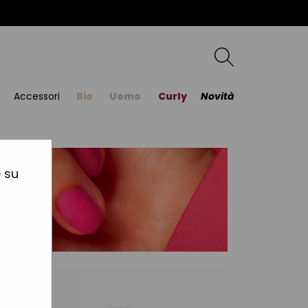
Accessori
Bio
Uomo
Curly
Novità
e su