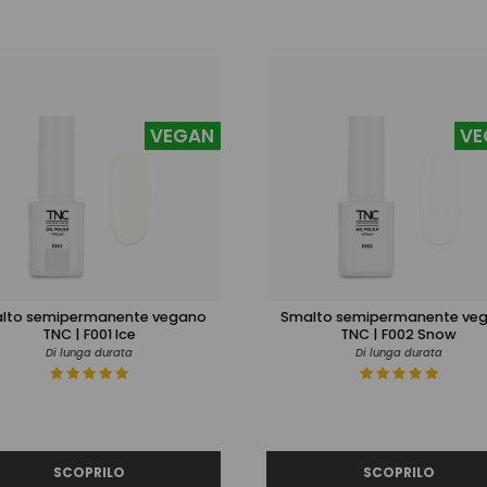
VEGAN
VE
lto semipermanente vegano
Smalto semipermanente ve
TNC | F001 Ice
TNC | F002 Snow
Di lunga durata
Di lunga durata