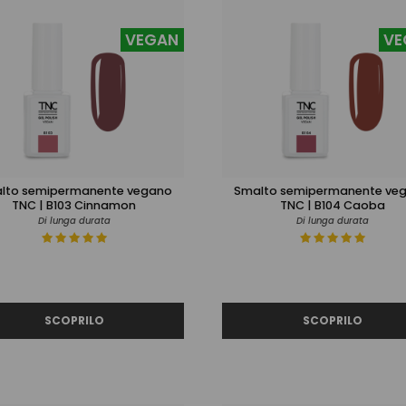
VEGAN
VE
lto semipermanente vegano
Smalto semipermanente ve
TNC | B103 Cinnamon
TNC | B104 Caoba
Di lunga durata
Di lunga durata