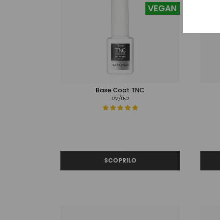
VEGAN
Base Coat TNC
UV/LED