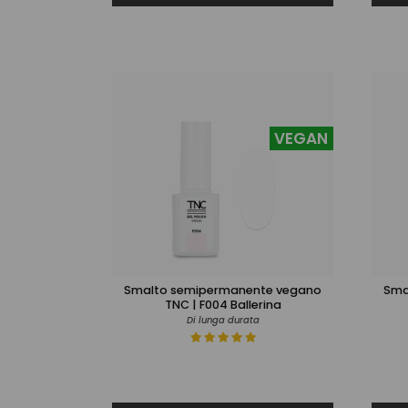
VEGAN
Smalto semipermanente vegano
Sma
TNC | F004 Ballerina
Di lunga durata