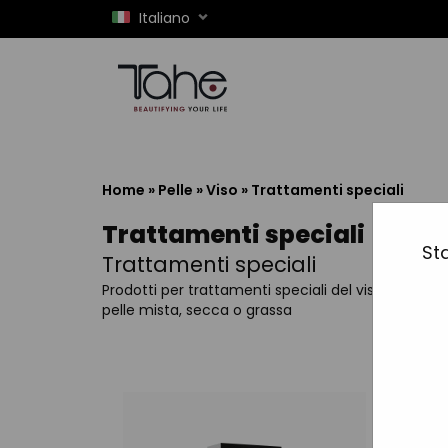
Italiano
Home
»
Pelle
»
Viso
»
Trattamenti speciali
Trattamenti speciali
Sta
Trattamenti speciali
Prodotti per trattamenti speciali del viso:
pelle mista, secca o grassa