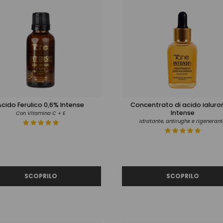
Acido Ferulico 0,6% Intense
Concentrato di acido ialuro
Intense
Con Vitamina C + E
Idratante, antirughe e rigenerant