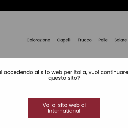
Colorazione
Capelli
Trucco
Pelle
Solare
i accedendo al sito web per Italia, vuoi continuar
questo sito?
Vai al sito web di
International