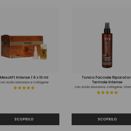
Mesolift Intense | 6 x 10 ml
Tonico Facciale Riparator
Termale Intense
Con Acido Ialuronico e Collagene