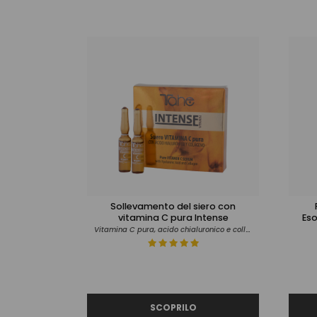
Sollevamento del siero con
vitamina C pura Intense
Es
Vitamina C pura, acido chialuronico e collagene