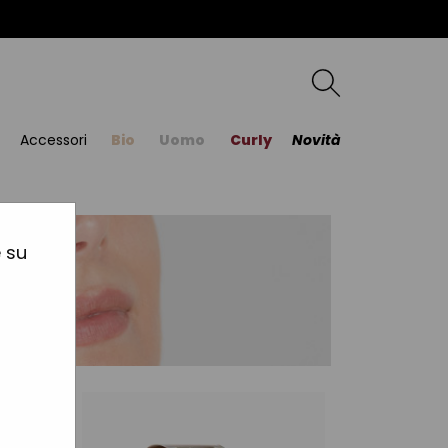
Accessori
Bio
Uomo
Curly
Novità
e su