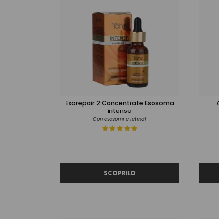
Exorepair 2 Concentrate Esosoma
intenso
Con esosomi e retinal