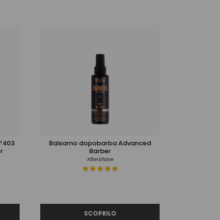
Nº403
Balsamo dopobarba Advanced
r
Barber
Aftershave