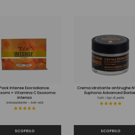
Pack Intense Exoradiance.
Crema idratante antirughe 
osomi + Vitamina C Esosoma
Euphoria Advanced Barbe
intenso
Tutti i tipi di pelle
Antiossidante - Anti-età