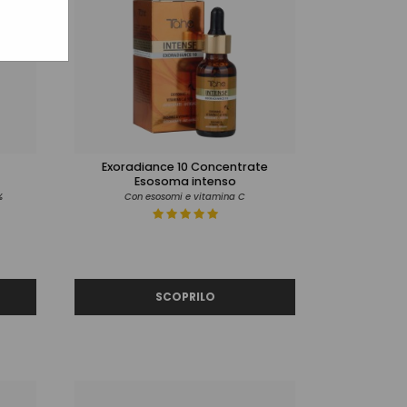
Exoradiance 10 Concentrate
Esosoma intenso
%
Con esosomi e vitamina C