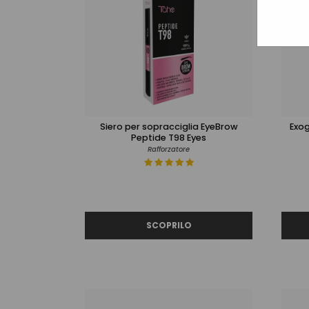
Siero per sopracciglia EyeBrow
Exo
Peptide T98 Eyes
Rafforzatore