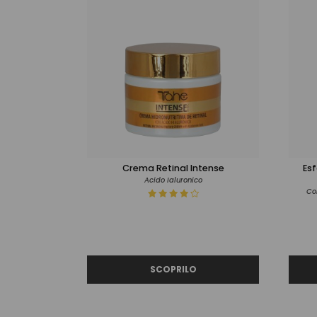
Crema Retinal Intense
Esf
Acido Ialuronico
Con