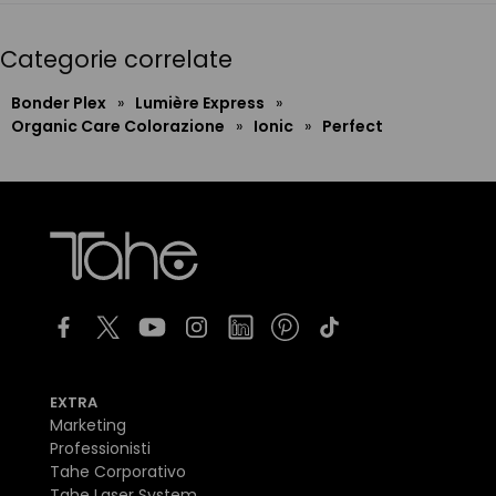
Categorie correlate
Bonder Plex
»
Lumière Express
»
Organic Care Colorazione
»
Ionic
»
Perfect
EXTRA
Marketing
Professionisti
Tahe Corporativo
Tahe Laser System