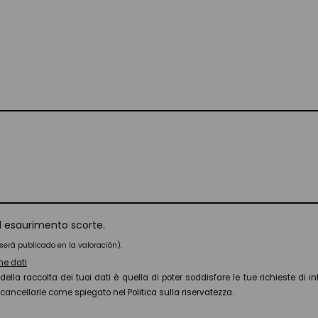
ad esaurimento scorte.
será publicado en la valoración).
ne dati
della raccolta dei tuoi dati è quella di poter soddisfare le tue richieste di info
o cancellarle come spiegato nel
Politica sulla riservatezza.