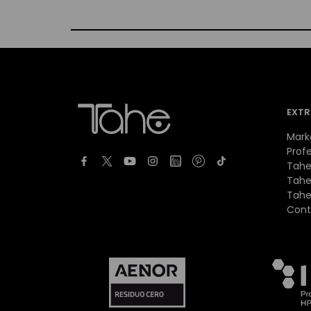
EXTR
Mark
Profe
Tahe
Tahe
Tahe
Cont