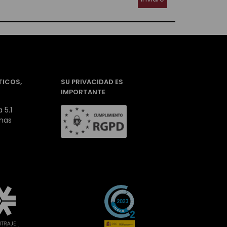
TICOS,
SU PRIVACIDAD ES
IMPORTANTE
 5.1
inas