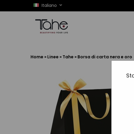
Italiano
Home
»
Linee
»
Tahe
»
Borsa di carta nera e oro
Sta