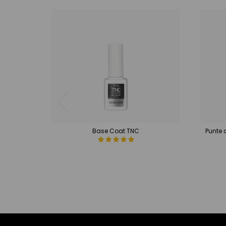
Base Coat TNC
Punte 