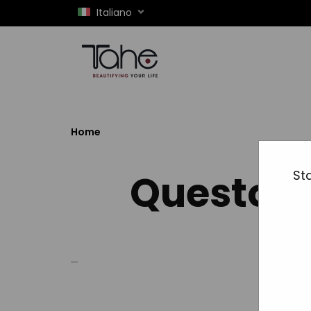
Italiano
Home
Questo p
Sta