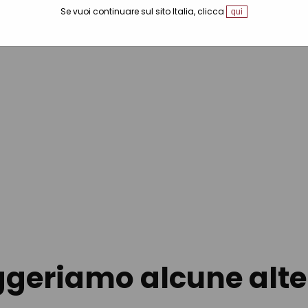
Se vuoi continuare sul sito Italia, clicca
qui
ggeriamo alcune alte