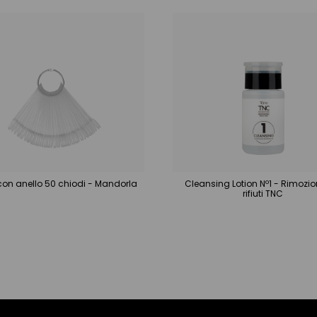
con anello 50 chiodi - Mandorla
Cleansing Lotion Nº1 - Rimozio
rifiuti TNC