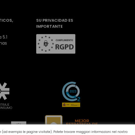
TICOS,
SU PRIVACIDAD ES
IMPORTANTE
 5.1
inas
one (ad esempio le pagine visitate). Potete trovare maggiori informazioni nel nostro