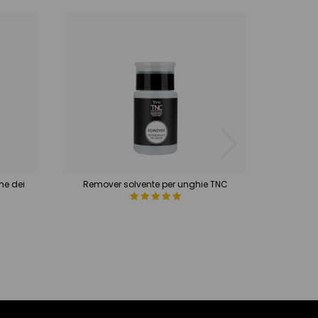
ne dei
Remover solvente per unghie TNC
Shin