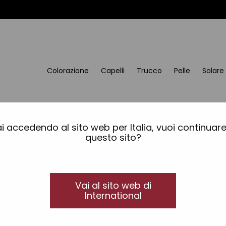
Colorazione
Capelli
Trucco
Pelle
Solare
rodotto non è di
i accedendo al sito web per Italia, vuoi continuar
questo sito?
Vai al sito web di
International