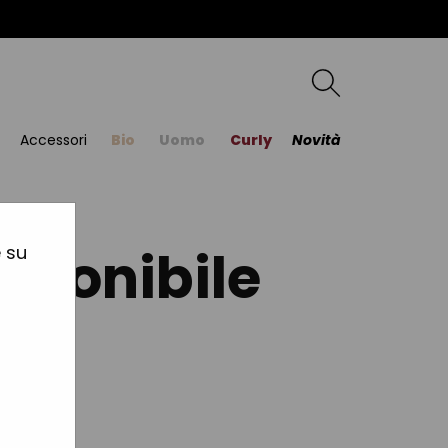
Accessori
Bio
Uomo
Curly
Novità
sponibile
e su