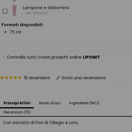
Lampone e Gelsomino
Ref.: 11051003
Formati disponibili:
75 ml
Controlla tutti i nostri prodotti online
LIPOMIT
15 recensioni
Scrivi una recensione
Principi Attivi
Modo d'uso
Ingredienti (INCI)
Recensioni (15)
Con estratto di Fiori di Ciliegio e Loto.